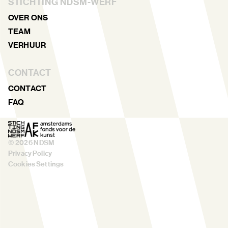
STICHTING NDSM-WERF
OVER ONS
TEAM
VERHUUR
CONTACT
CONTACT
FAQ
©
2026
NDSM
Privacy Policy
Cookies Settings