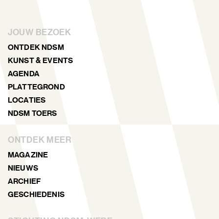
JOUW BEZOEK
ONTDEK NDSM
KUNST & EVENTS
AGENDA
PLATTEGROND
LOCATIES
NDSM TOERS
ONTDEK MEER
MAGAZINE
NIEUWS
ARCHIEF
GESCHIEDENIS