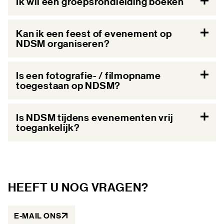
Ik wil een groepsrondleiding boeken
de NDSM-werf, waar dat is toegestaan. Het huidige
de Buiksloterweg nemen en vanaf daar ongeveer 10
alleen nodig voor evenementen die door andere
tarief bedraagt € 2,70 per uur tussen 09:00 en 19:00
minuten fietsen naar NDSM. Alle ponten zijn gratis.
organisaties op de buitenwerf worden georganiseerd.
Benieuwd naar de geschiedenis, de culturele
uur.
Kan ik een feest of evenement op
ontwikkelingen en kunst op de NDSM-werf? Stichting
METRO
NDSM organiseren?
NDSM-werf organiseert speciale NDSM Toers over de
Je kunt NDSM ook bereiken vanaf metrostation
werf voor groepen (max. 20 mensen per groep). Voor
Het NDSM terrein beschikt over verschillende
Noorderpark en vervolgens buslijnen 391 richting
boekingen en/of meer informatie kun je contact
Is een fotografie- / filmopname
buitenruimtes die geschikt zijn voor verhuur. Alle
Zaanse Schans, 394 richting Zaandam, en 394 richting
opnemen op +31(0)20 4931070 of per mail via
toegestaan op NDSM?
binnen ruimtes vallen buiten ons beheer. Neem voor
Zaandam station.
info@ndsm.nl.
meer informatie contact op via evenementen@ndsm.nl
Ja, dat is toegestaan wanneer het om eigen gebruik
Is NDSM tijdens evenementen vrij
gaat en om een kleinschalige shoot (maximaal 3
AUTO
toegankelijk?
personen). Kunstwerken mogen hierbij niet worden
De NDSM is bereikbaar met de auto. In de omgeving
gebruikt, tenzij hiervoor toestemming is verleend door
Ja, bij evenementen kan het publiek de werf gewoon
van NDSM is het betaald parkeren.
Stichting NDSM-werf. Voor professionele of
bezoeken maar wel beperkt. Bij elk evenement wordt
commerciële activiteiten moet altijd vooraf
er een mobiliteitsplan opgesteld die in detail wordt
toestemming worden gevraagd via
HEEFT U NOG VRAGEN?
uitgewerkt met als doel de doorstroom van verkeer en
evenementen@ndsm.nl
infrastructuur zo goed mogelijk te bevorderen
waardoor de overlast voor bezoekers tot het minimum
E-MAIL ONS
wordt beperkt.