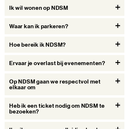
Meer informatie kun je vinden via de geschiedenis
Kunst & Evenementen pagina.
welcome and included.
Ik wil wonen op NDSM
tijdlijn op deze website. Voor een volledige uitleg over
deze geschiedenis ga naar
www.stichting-ndsm-
De afgelopen jaren zijn er meerdere woonprojecten
herleeft.nl
Waar kan ik parkeren?
op NDSM-werf (west) ontwikkeld en opgeleverd,
zoals de Pontkade en het Binnendok. Ben jij benieuwd
Bezoekers van de NDSM-werf kunnen parkeren in de
naar de mogelijkheden voor wonen en/of ondernemen
Hoe bereik ik NDSM?
parkeergarage: Parking NDSM. De ingang van de
op de westkant van NDSM? Kijk dan op
parkeergarage bevindt zich aan de Mt. Lincolnweg, aan
www.levenopndsm.nl
PONT
de zijkant van gebouw BinnenDok. De parkeergarage
Ervaar je overlast bij evenementen?
beschikt over 525 parkeerplekken en is 24 uur per
Vanaf Amsterdam Centraal stap je op bij de paarse F4
dag, 365 dagen per jaar geopend.
pont (de meest linker pont naar NDSM). Vanaf de
Stichting NDSM-werf vindt het vervelend als
Pontsteiger vaar je met de oranje F7 pont-lijn in
Op NDSM gaan we respectvol met
omwonenden overlast ondervinden van een van de
elkaar om
Beheerder APCOA biedt de mogelijkheid om vooraf
ongeveer 7 minuten naar NDSM. De nachtveer (zwarte
evenementen. Soms lijkt de overlast van de werf te
een parkeerplek te reserveren via
lijn, F5) vaart in de nachten van het weekend continu in
deze link
. Het tarief
komen, maar vindt er een evenement elders plaats.
Op NDSM is iedereen welkom en we willen dat
voor kort parkeren is € 2,70 per uur, en lang parkeren
een driehoek langs respectievelijk de Pontsteiger,
Kijk daarom eerst op de evenementenkalender om
Heb ik een ticket nodig om NDSM te
iedereen zich thuis voelt en vrij is om te zijn wie ze zijn.
kost maximaal € 17,50 per 24 uur.
Amsterdam Centraal en NDSM.
zeker te weten dat er iets op NDSM plaatsvindt. Wil je
bezoeken?
Daarom verwachten we van al onze bezoekers een
een klacht indienen voor overlast op de werf? Ga naar
ruimdenkende houding.
Daarnaast is het mogelijk om op straat te parkeren op
Als je een fiets hebt kun je ook de groene pont F3 naar
de website van gemeente Amsterdam.
NDSM is gratis toegankelijk. Een entreebewijs is