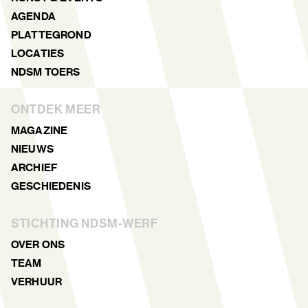
AGENDA
PLATTEGROND
LOCATIES
NDSM TOERS
ONTDEK MEER
MAGAZINE
NIEUWS
ARCHIEF
GESCHIEDENIS
STICHTING NDSM-WERF
OVER ONS
TEAM
VERHUUR