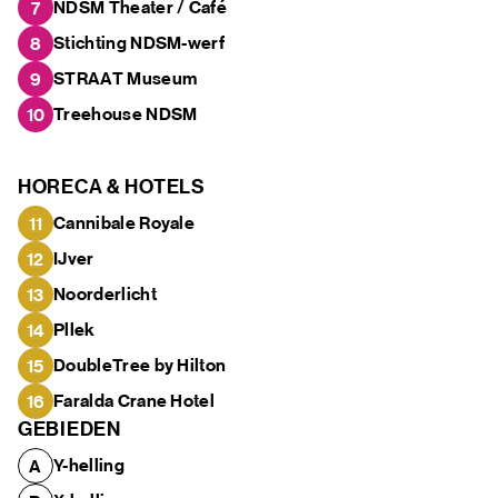
NDSM Theater / Café
7
Stichting NDSM-werf
8
STRAAT Museum
9
Treehouse NDSM
10
HORECA & HOTELS
Cannibale Royale
11
IJver
12
Noorderlicht
13
Pllek
14
DoubleTree by Hilton
15
Faralda Crane Hotel
16
GEBIEDEN
Y-helling
A