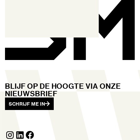
BLIJF OP DE HOOGTE VIA ONZE
NIEUWSBRIEF
SCHRIJF ME IN