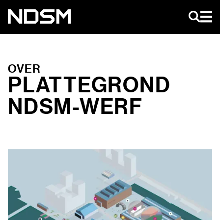
NL
OVER
PLATTEGROND
NDSM-WERF
AGENDA
KUNST & EVENTS
MAGAZINE
NIEUWS
NDSM TOERS
OVER
NDSM
CONTACT
LOCATIES
STICHTING NDSM-WERF
TEAM
VERHUUR