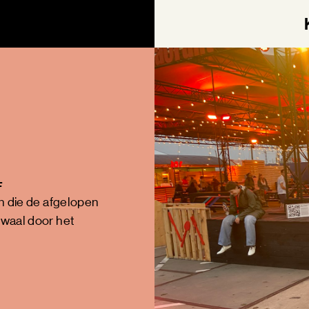
F
 die de afgelopen
waal door het
AGEN