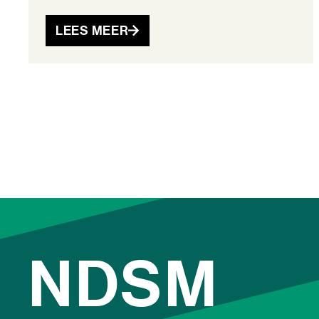
LEES MEER
NDSM