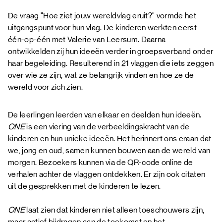
De vraag "Hoe ziet jouw wereldvlag eruit?" vormde het
uitgangspunt voor hun vlag. De kinderen werkten eerst
één-op-één met Valerie van Leersum. Daarna
ontwikkelden zij hun ideeën verder in groepsverband onder
haar begeleiding. Resulterend in 21 vlaggen die iets zeggen
over wie ze zijn, wat ze belangrijk vinden en hoe ze de
wereld voor zich zien.
De leerlingen leerden van elkaar en deelden hun ideeën.
ONE
is een viering van de verbeeldingskracht van de
kinderen en hun unieke ideeën. Het herinnert ons eraan dat
we, jong en oud, samen kunnen bouwen aan de wereld van
morgen. Bezoekers kunnen via de QR-code online de
verhalen achter de vlaggen ontdekken. Er zijn ook citaten
uit de gesprekken met de kinderen te lezen.
ONE
laat zien dat kinderen niet alleen toeschouwers zijn,
maar actief bijdragen aan de toekomst en het