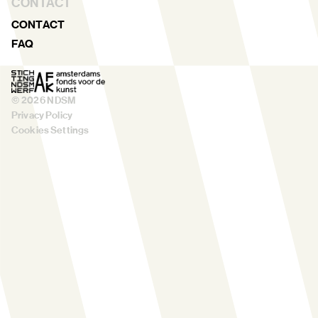
CONTACT
CONTACT
FAQ
©
2026
NDSM
Privacy Policy
Cookies Settings