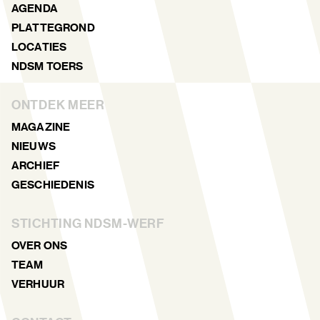
AGENDA
PLATTEGROND
LOCATIES
NDSM TOERS
ONTDEK MEER
MAGAZINE
NIEUWS
ARCHIEF
GESCHIEDENIS
STICHTING NDSM-WERF
OVER ONS
TEAM
VERHUUR