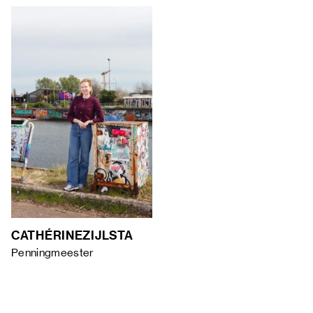
CATHÉRINE
ZIJLSTA
Penningmeester