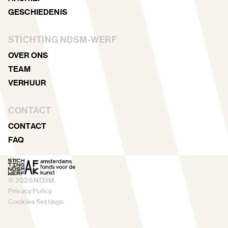
GESCHIEDENIS
STICHTING NDSM-WERF
OVER ONS
TEAM
VERHUUR
CONTACT
CONTACT
FAQ
©
2026
NDSM
Privacy Policy
Cookies Settings