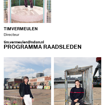
TIM
VERMEULEN
Directeur
tim.vermeulen@ndsm.nl
PROGRAMMA RAADSLEDEN