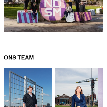
FAQ
ONS TEAM