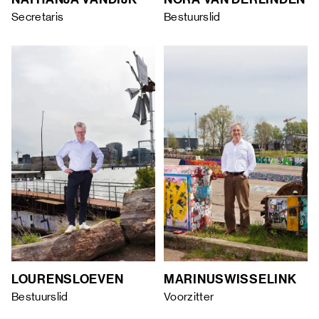
Secretaris
Bestuurslid
LOURENS
LOEVEN
MARINUS
WISSELINK
Bestuurslid
Voorzitter