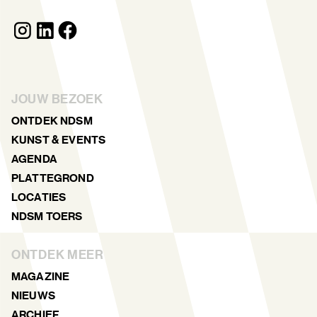
JOUW BEZOEK
ONTDEK NDSM
KUNST & EVENTS
AGENDA
PLATTEGROND
LOCATIES
NDSM TOERS
ONTDEK MEER
MAGAZINE
NIEUWS
ARCHIEF