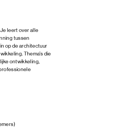
Je leert over alle
anning tussen
 in op de architectuur
wikkeling. Thema’s die
ijke ontwikkeling,
 professionele
nemers)