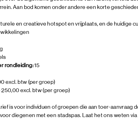
rrein. Aan bod komen onder andere een korte geschiede
turele en creatieve hotspot en vrijplaats, en de huidige cu
wikkelingen
ag
els
 rondleiding:
15
0 excl. btw (per groep)
 250,00 excl. btw (per groep)
ief is voor individuen of groepen die aan toer-aanvraag 
of voor diegenen met een stadspas. Laat het ons weten vi