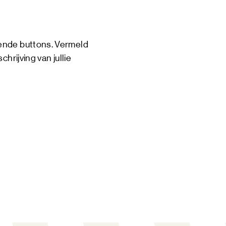
lende buttons. Vermeld
hrijving van jullie