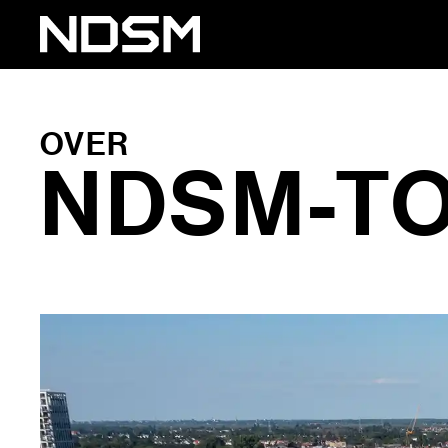
OVER
NDSM-T