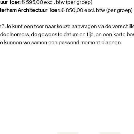
uur Toer:
€ 595,00 excl. btw (per groep)
terham Architectuur Toer:
€ 850,00 excl. btw (per groep)
 Je kunt een toer naar keuze aanvragen via de verschil
l deelnemers, de gewenste datum en tijd, en een korte besc
. Zo kunnen we samen een passend moment plannen.