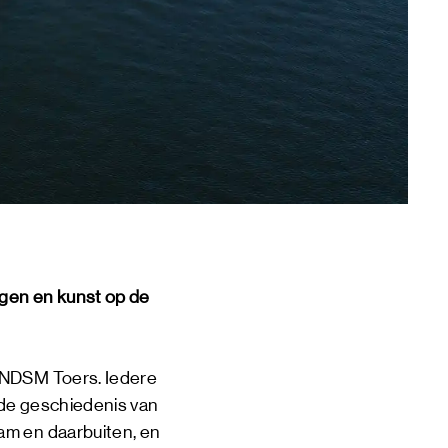
ngen en kunst op de
e NDSM Toers. Iedere
 de geschiedenis van
am en daarbuiten, en