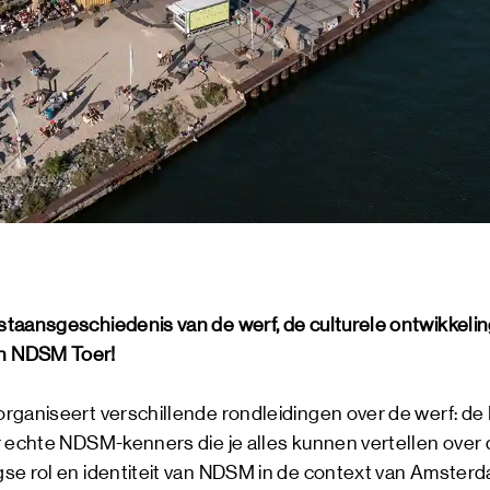
taansgeschiedenis van de werf, de culturele ontwikkeli
n NDSM Toer!
rganiseert verschillende rondleidingen over de werf: d
r echte NDSM-kenners die je alles kunnen vertellen over
se rol en identiteit van NDSM in de context van Amsterd