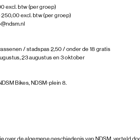
0 excl. btw (per groep)
 250,00 excl. btw (per groep)
fo@ndsm.nl
wassenen / stadspas 2,50 / onder de 18 gratis
, 2 augustus, 23 augustus en 3 oktober
 NDSM Bikes, NDSM-plein 8.
r je over de algemene geschiedenis van NDSM, verteld do