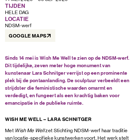
FAQ
TIJDEN
HELE DAG 
LOCATIE
NDSM-werf
GOOGLE MAPS
Sinds 14 mei is Wish Me Well te zien op de NDSM-werf.
Dit tijdelijke, zeven meter hoge monument van
kunstenaar Lara Schnitger verrijst op een prominente
plek bij de pontaanlanding. De sculptuur verbeeldt een
strijdster die feministische waarden omarmt en
verdedigt, en fungeert als een krachtig baken voor
emancipatie in de publieke ruimte.
WISH ME WELL – LARA SCHNITGER
Met
Wish Me Well
zet Stichting NDSM-werf haar traditie
van locatie-specifieke kunstwerken voort. Het werk stelt