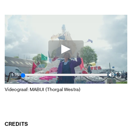
1:15
Videograaf: MABUI (Thorgal Westra)‍
CREDITS