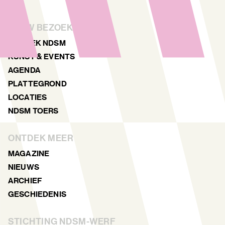
JOUW BEZOEK
ONTDEK NDSM
KUNST & EVENTS
AGENDA
PLATTEGROND
LOCATIES
NDSM TOERS
ONTDEK MEER
MAGAZINE
NIEUWS
ARCHIEF
GESCHIEDENIS
STICHTING NDSM-WERF