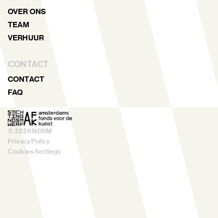
OVER ONS
TEAM
VERHUUR
CONTACT
CONTACT
FAQ
©
2026
NDSM
Privacy Policy
Cookies Settings