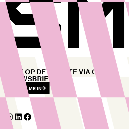
BLIJF OP DE HOOGTE VIA ONZE
NIEUWSBRIEF
SCHRIJF ME IN