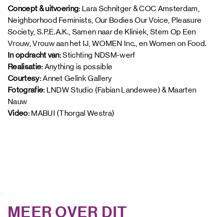
Concept & uitvoering:
 Lara Schnitger & COC Amsterdam, 
Neighborhood Feminists, Our Bodies Our Voice, Pleasure 
Society, S.P.E.A.K., Samen naar de Kliniek, Stem Op Een 
Vrouw, Vrouw aan het IJ, WOMEN Inc., en Women on Food.
In opdracht van:
 Stichting NDSM-werf 
Realisatie: 
Anything is possible 
Courtesy: 
Annet Gelink Gallery
Fotografie:
 LNDW Studio (Fabian Landewee) & Maarten 
Nauw 
Video: 
MABUI (Thorgal Westra)
MEER OVER DIT