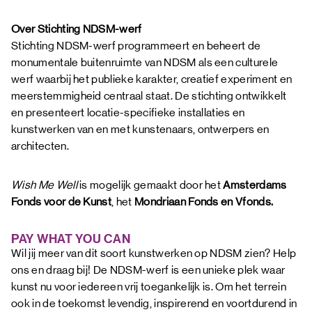
Over Stichting NDSM-werf
Stichting NDSM-werf programmeert en beheert de
monumentale buitenruimte van NDSM als een culturele
werf waarbij het publieke karakter, creatief experiment en
meerstemmigheid centraal staat. De stichting ontwikkelt
en presenteert locatie-specifieke installaties en
kunstwerken van en met kunstenaars, ontwerpers en
architecten.
Wish Me Well
is mogelijk gemaakt door het
Amsterdams
Fonds voor de Kunst
, het
Mondriaan Fonds en Vfonds.
PAY WHAT YOU CAN
Wil jij meer van dit soort kunstwerken op NDSM zien? Help
ons en draag bij! De NDSM-werf is een unieke plek waar
kunst nu voor iedereen vrij toegankelijk is. Om het terrein
ook in de toekomst levendig, inspirerend en voortdurend in