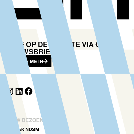
BLIJF OP DE HOOGTE VIA ONZE
NIEUWSBRIEF
SCHRIJF ME IN
JOUW BEZOEK
ONTDEK NDSM