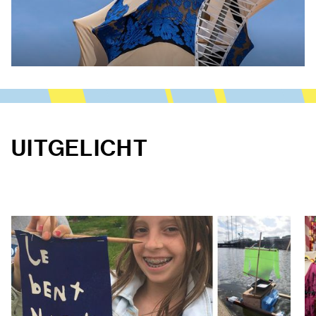
UITGELICHT