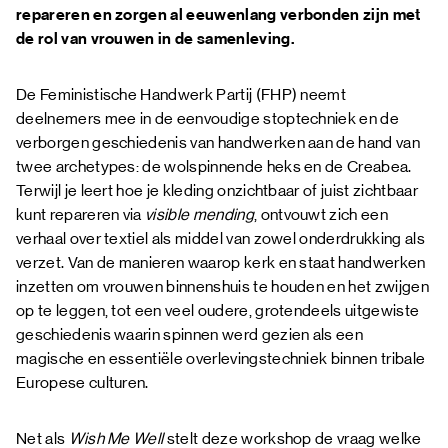
repareren en zorgen al eeuwenlang verbonden zijn met
de rol van vrouwen in de samenleving.
De Feministische Handwerk Partij (FHP) neemt
deelnemers mee in de eenvoudige stoptechniek en de
verborgen geschiedenis van handwerken aan de hand van
twee archetypes: de wolspinnende heks en de Creabea.
Terwijl je leert hoe je kleding onzichtbaar of juist zichtbaar
kunt repareren via
visible mending
, ontvouwt zich een
verhaal over textiel als middel van zowel onderdrukking als
verzet. Van de manieren waarop kerk en staat handwerken
inzetten om vrouwen binnenshuis te houden en het zwijgen
op te leggen, tot een veel oudere, grotendeels uitgewiste
geschiedenis waarin spinnen werd gezien als een
magische en essentiële overlevingstechniek binnen tribale
Europese culturen.
Net als
Wish Me Well
stelt deze workshop de vraag welke