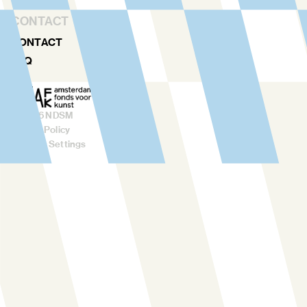
CONTACT
CONTACT
FAQ
©
2026
NDSM
Privacy Policy
Cookies Settings