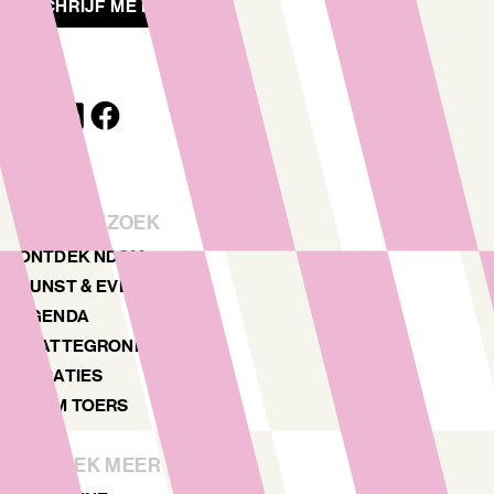
SCHRIJF ME IN
JOUW BEZOEK
ONTDEK NDSM
KUNST & EVENTS
AGENDA
PLATTEGROND
LOCATIES
NDSM TOERS
ONTDEK MEER