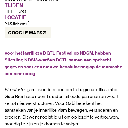
FAQ
TIJDEN
HELE DAG
LOCATIE
NDSM-werf
GOOGLE MAPS
Voor het jaarlijkse DGTL Festival op NDSM, hebben
Stichting NDSM-werf en DGTL samen een opdracht
gegeven voor een nieuwe beschildering op de iconische
containerboog.
Firestarter
gaat over de moed om te beginnen. Illustrator
Gabi Brunhoso neemt draden uit oude patronen en weeft
ze tot nieuwe structuren. Voor Gabi betekent het
aansteken van je innerlijke vlam bewegen, veranderen en
creëren. Dit werk nodigt je uit om op jezelf te vertrouwen,
moedig te zijn en je dromen te volgen.