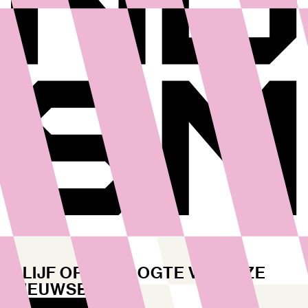
BLIJF OP DE HOOGTE VIA ONZE
NIEUWSBRIEF