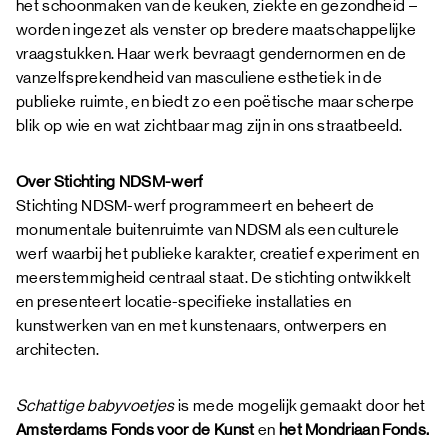
het schoonmaken van de keuken, ziekte en gezondheid –
worden ingezet als venster op bredere maatschappelijke
vraagstukken. Haar werk bevraagt gendernormen en de
vanzelfsprekendheid van masculiene esthetiek in de
publieke ruimte, en biedt zo een poëtische maar scherpe
blik op wie en wat zichtbaar mag zijn in ons straatbeeld.
Over Stichting NDSM-werf
Stichting NDSM-werf programmeert en beheert de
monumentale buitenruimte van NDSM als een culturele
werf waarbij het publieke karakter, creatief experiment en
meerstemmigheid centraal staat. De stichting ontwikkelt
en presenteert locatie-specifieke installaties en
kunstwerken van en met kunstenaars, ontwerpers en
architecten.
Schattige babyvoetjes
is mede mogelijk gemaakt door het
Amsterdams Fonds voor de Kunst
en
het Mondriaan Fonds.