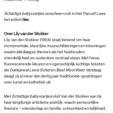
Schattige babyvoetjes
verscheen ook in Het Parool! Lees
het artikel
hier.
Over Lily van der Stokker
Lily van der Stokker (1954) staat bekend om haar
monumentale, kleurrijke muurschilderingen en tekeningen
waarin alledaagse thema’s als het huishouden,
vriendelijkheid en ouderdom centraal staan. Met frisse,
fluorescerende kleuren en ogenschijnlijk luchtige teksten
als
Dankjewel Lieve Schat
en
Best Mooi Weer Vandaag
daagt zij al meer dan dertig jaar traditionele opvattingen
over kunst en esthetiek uit.
Met
Schattige babyvoetjes
sluit Van der Stokker aan bij
haar langdurige artistieke praktijk, waarin persoonlijke
thema’s – vriendschap en familie, schoonheid en lelijkheid,