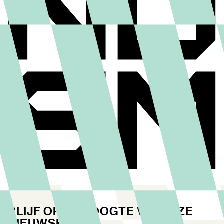
BLIJF OP DE HOOGTE VIA ONZE
NIEUWSBRIEF