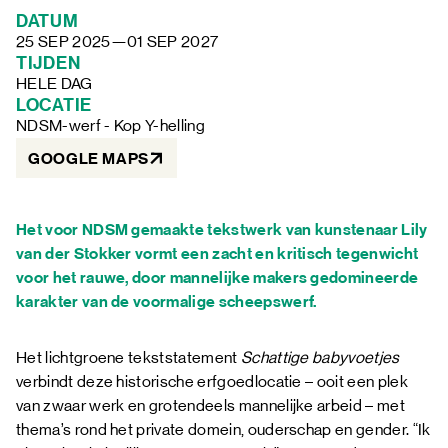
FAQ
DATUM
25 SEP 2025
—
01 SEP 2027
TIJDEN
HELE DAG 
LOCATIE
NDSM-werf - Kop Y-helling
GOOGLE MAPS
Het voor NDSM gemaakte tekstwerk van kunstenaar Lily
van der Stokker vormt een zacht en kritisch tegenwicht
voor het rauwe, door mannelijke makers gedomineerde
karakter van de voormalige scheepswerf.
Het lichtgroene tekststatement
Schattige babyvoetjes
verbindt deze historische erfgoedlocatie – ooit een plek
van zwaar werk en grotendeels mannelijke arbeid – met
thema’s rond het private domein, ouderschap en gender. “Ik