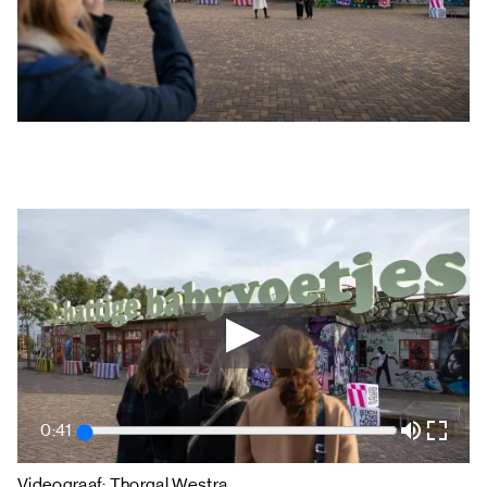
0:41
Videograaf: Thorgal Westra