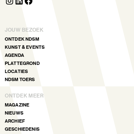
JOUW BEZOEK
ONTDEK NDSM
KUNST & EVENTS
AGENDA
PLATTEGROND
LOCATIES
NDSM TOERS
ONTDEK MEER
MAGAZINE
NIEUWS
ARCHIEF
GESCHIEDENIS