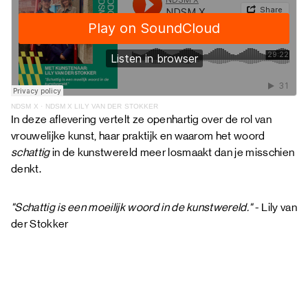
NDSM X
·
NDSM X LILY VAN DER STOKKER
In deze aflevering vertelt ze openhartig over de rol van
vrouwelijke kunst, haar praktijk en waarom het woord
schattig
in de kunstwereld meer losmaakt dan je misschien
denkt.
"Schattig is een moeilijk woord in de kunstwereld."
- Lily van
der Stokker