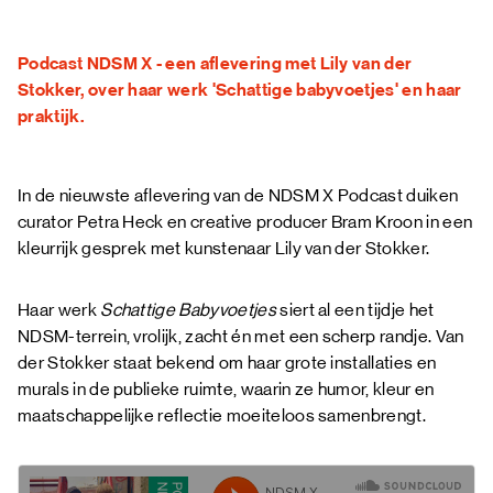
FAQ
Podcast NDSM X - een aflevering met Lily van der
Stokker, over haar werk 'Schattige babyvoetjes' en haar
praktijk.
In de nieuwste aflevering van de NDSM X Podcast duiken
curator Petra Heck en creative producer Bram Kroon in een
kleurrijk gesprek met kunstenaar Lily van der Stokker.
Haar werk
Schattige Babyvoetjes
siert al een tijdje het
NDSM-terrein, vrolijk, zacht én met een scherp randje. Van
der Stokker staat bekend om haar grote installaties en
murals in de publieke ruimte, waarin ze humor, kleur en
maatschappelijke reflectie moeiteloos samenbrengt.