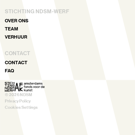
STICHTING NDSM-WERF
OVER ONS
TEAM
VERHUUR
CONTACT
CONTACT
FAQ
©
2026
NDSM
Privacy Policy
Cookies Settings