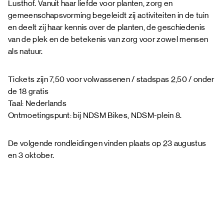
Lusthof. Vanuit haar liefde voor planten, zorg en
gemeenschapsvorming begeleidt zij activiteiten in de tuin
en deelt zij haar kennis over de planten, de geschiedenis
van de plek en de betekenis van zorg voor zowel mensen
als natuur.
Tickets zijn 7,50 voor volwassenen / stadspas 2,50 / onder
de 18 gratis
Taal: Nederlands
Ontmoetingspunt: bij NDSM Bikes, NDSM-plein 8.
De volgende rondleidingen vinden plaats op 23 augustus
en 3 oktober.