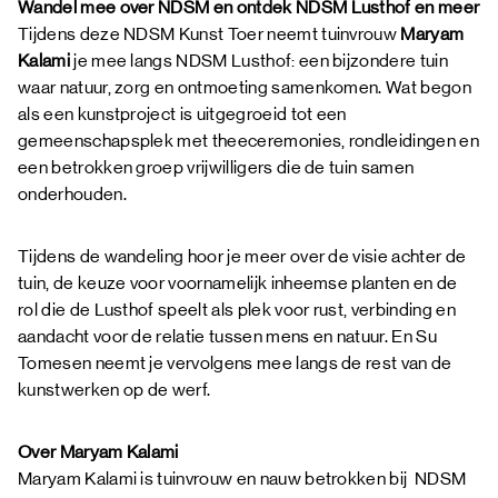
Wandel mee over NDSM en ontdek NDSM Lusthof en meer
Tijdens deze NDSM Kunst Toer neemt tuinvrouw
Maryam
Kalami
je mee langs NDSM Lusthof: een bijzondere tuin
waar natuur, zorg en ontmoeting samenkomen. Wat begon
als een kunstproject is uitgegroeid tot een
gemeenschapsplek met theeceremonies, rondleidingen en
een betrokken groep vrijwilligers die de tuin samen
onderhouden.
Tijdens de wandeling hoor je meer over de visie achter de
tuin, de keuze voor voornamelijk inheemse planten en de
rol die de Lusthof speelt als plek voor rust, verbinding en
aandacht voor de relatie tussen mens en natuur. En Su
Tomesen neemt je vervolgens mee langs de rest van de
kunstwerken op de werf.
Over Maryam Kalami
Maryam Kalami is tuinvrouw en nauw betrokken bij NDSM