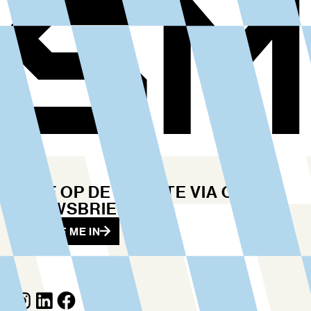
BLIJF OP DE HOOGTE VIA ONZE
NIEUWSBRIEF
SCHRIJF ME IN