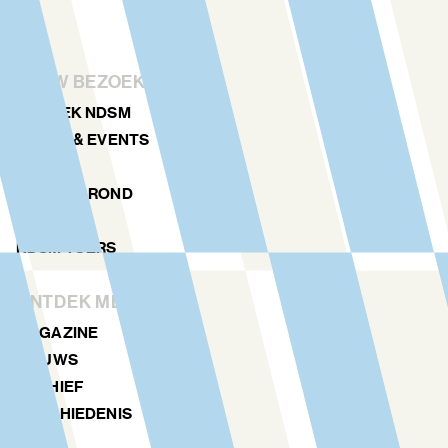
JOUW BEZOEK
ONTDEK NDSM
KUNST & EVENTS
AGENDA
PLATTEGROND
LOCATIES
NDSM TOERS
ONTDEK MEER
MAGAZINE
NIEUWS
ARCHIEF
GESCHIEDENIS