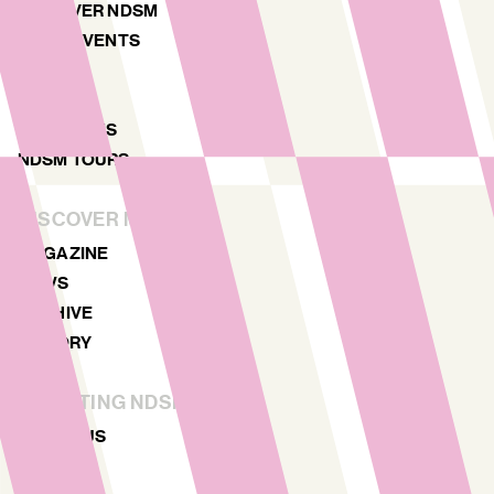
DISCOVER NDSM
ART & EVENTS
AGENDA
MAP
LOCATIONS
NDSM TOURS
DISCOVER MORE
MAGAZINE
NEWS
ARCHIVE
HISTORY
STICHTING NDSM-WERF
ABOUT US
TEAM