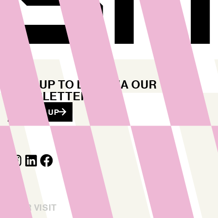
STAY UP TO DATE VIA OUR
NEWSLETTER
SIGN ME UP
YOUR VISIT