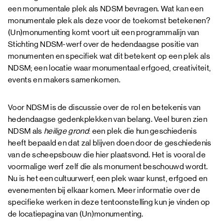
een monumentale plek als NDSM bevragen. Wat kan een
monumentale plek als deze voor de toekomst betekenen?
(Un)monumenting komt voort uit een programmalijn van
Stichting NDSM-werf over de hedendaagse positie van
monumenten en specifiek wat dit betekent op een plek als
NDSM; een locatie waar monumentaal erfgoed, creativiteit,
events en makers samenkomen.
Voor NDSM is de discussie over de rol en betekenis van
hedendaagse gedenkplekken van belang. Veel buren zien
NDSM als
heilige grond
: een plek die hun geschiedenis
heeft bepaald en dat zal blijven doen door de geschiedenis
van de scheepsbouw die hier plaatsvond. Het is vooral de
voormalige werf zelf die als monument beschouwd wordt.
Nu is het een cultuurwerf, een plek waar kunst, erfgoed en
evenementen bij elkaar komen. Meer informatie over de
specifieke werken in deze tentoonstelling kun je vinden op
de
locatiepagina
van (Un)monumenting.