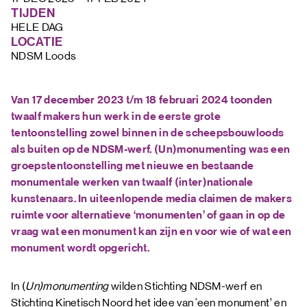
FAQ
TIJDEN
HELE DAG 
LOCATIE
NDSM Loods
Van 17 december 2023 t/m 18 februari 2024 toonden
twaalf makers hun werk in de eerste grote
tentoonstelling zowel binnen in de scheepsbouwloods
als buiten op de NDSM-werf. (Un)monumenting was een
groepstentoonstelling met nieuwe en bestaande
monumentale werken van twaalf (inter)nationale
kunstenaars. In uiteenlopende media claimen de makers
ruimte voor alternatieve ‘monumenten’ of gaan in op de
vraag wat een monument kan zijn en voor wie of wat een
monument wordt opgericht.
In (
Un)monumenting
wilden Stichting NDSM-werf en
Stichting Kinetisch Noord het idee van ‘een monument’ en