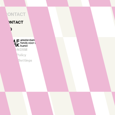
RENTAL
CONTACT
CONTACT
FAQ
©
2026
NDSM
Privacy Policy
Cookies Settings