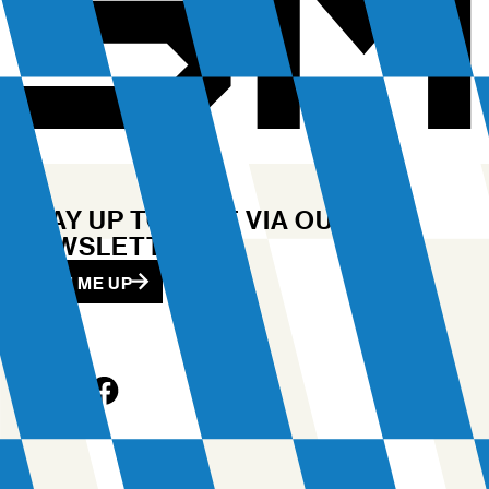
STAY UP TO DATE VIA OUR
NEWSLETTER
SIGN ME UP