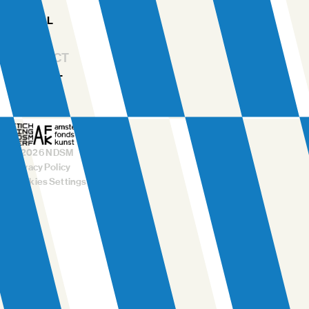
TEAM
RENTAL
CONTACT
CONTACT
FAQ
©
2026
NDSM
Privacy Policy
Cookies Settings