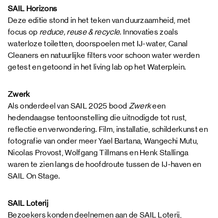
SAIL Horizons
Deze editie stond in het teken van duurzaamheid, met
focus op
reduce, reuse & recycle
. Innovaties zoals
waterloze toiletten, doorspoelen met IJ-water, Canal
Cleaners en natuurlijke filters voor schoon water werden
getest en getoond in het living lab op het Waterplein.
Zwerk
Als onderdeel van SAIL 2025 bood
Zwerk
een
hedendaagse tentoonstelling die uitnodigde tot rust,
reflectie en verwondering. Film, installatie, schilderkunst en
fotografie van onder meer Yael Bartana, Wangechi Mutu,
Nicolas Provost, Wolfgang Tillmans en Henk Stallinga
waren te zien langs de hoofdroute tussen de IJ-haven en
SAIL On Stage.
SAIL Loterij
Bezoekers konden deelnemen aan de SAIL Loterij,