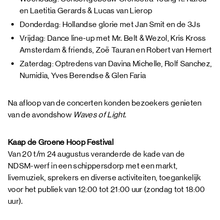
en Laetitia Gerards & Lucas van Lierop
Donderdag: Hollandse glorie met Jan Smit en de 3Js
Vrijdag: Dance line-up met Mr. Belt & Wezol, Kris Kross
Amsterdam & friends, Zoë Tauran en Robert van Hemert
Zaterdag: Optredens van Davina Michelle, Rolf Sanchez,
Numidia, Yves Berendse & Glen Faria
Na afloop van de concerten konden bezoekers genieten
van de avondshow
Waves of Light
.
Kaap de Groene Hoop Festival
Van 20 t/m 24 augustus veranderde de kade van de
NDSM-werf in een schippersdorp met een markt,
livemuziek, sprekers en diverse activiteiten, toegankelijk
voor het publiek van 12:00 tot 21:00 uur (zondag tot 18:00
uur).