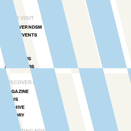
YOUR VISIT
DISCOVER NDSM
ART & EVENTS
AGENDA
MAP
LOCATIONS
NDSM TOURS
DISCOVER MORE
MAGAZINE
NEWS
ARCHIVE
HISTORY