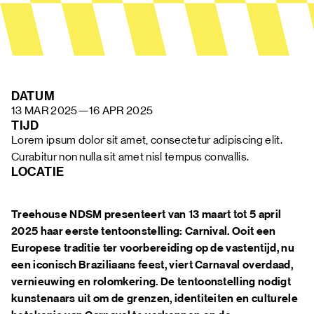
FAQ
DATUM
13 MAR 2025
—
16 APR 2025
TIJD
Lorem ipsum dolor sit amet, consectetur adipiscing elit. 
Curabitur non nulla sit amet nisl tempus convallis.
LOCATIE
Treehouse NDSM presenteert van 13 maart tot 5 april
2025 haar eerste tentoonstelling: Carnival. Ooit een
Europese traditie ter voorbereiding op de vastentijd, nu
een iconisch Braziliaans feest, viert Carnaval overdaad,
vernieuwing en rolomkering. De tentoonstelling nodigt
kunstenaars uit om de grenzen, identiteiten en culturele