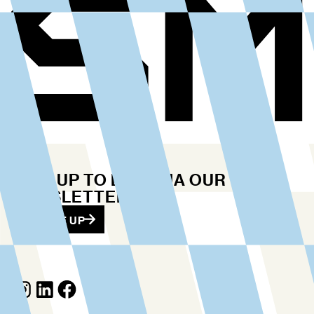
STAY UP TO DATE VIA OUR
NEWSLETTER
SIGN ME UP