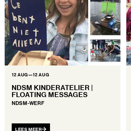
12 AUG
—
12 AUG
NDSM KINDERATELIER |
FLOATING MESSAGES
NDSM-WERF
LEES MEER