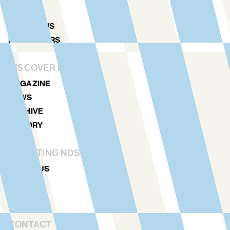
MAP
LOCATIONS
NDSM TOURS
DISCOVER MORE
MAGAZINE
NEWS
ARCHIVE
HISTORY
STICHTING NDSM-WERF
ABOUT US
TEAM
RENTAL
CONTACT