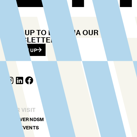
STAY UP TO DATE VIA OUR
NEWSLETTER
SIGN ME UP
YOUR VISIT
DISCOVER NDSM
ART & EVENTS
AGENDA