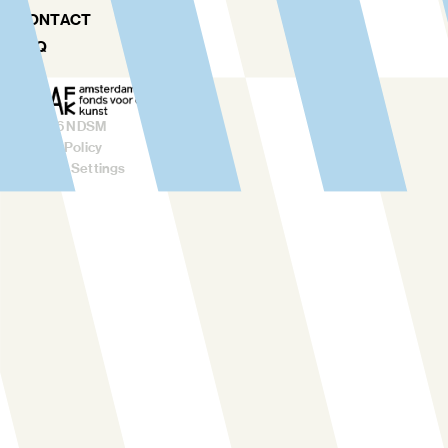
CONTACT
FAQ
©
2026
NDSM
Privacy Policy
Cookies Settings