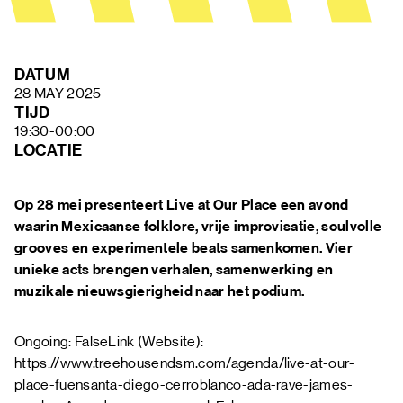
FAQ
DATUM
28 MAY 2025
TIJD
19:30-00:00
LOCATIE
Op 28 mei presenteert Live at Our Place een avond
waarin Mexicaanse folklore, vrije improvisatie, soulvolle
grooves en experimentele beats samenkomen. Vier
unieke acts brengen verhalen, samenwerking en
muzikale nieuwsgierigheid naar het podium.
Ongoing: FalseLink (Website):
https://www.treehousendsm.com/agenda/live-at-our-
place-fuensanta-diego-cerroblanco-ada-rave-james-