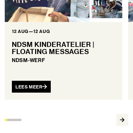
12 AUG
—
12 AUG
NDSM KINDERATELIER |
FLOATING MESSAGES
NDSM-WERF
LEES MEER