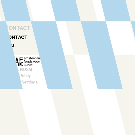
TEAM
RENTAL
CONTACT
CONTACT
FAQ
©
2026
NDSM
Privacy Policy
Cookies Settings