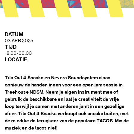
FAQ
DATUM
03 APR 2025
TIJD
18:00-00:00
LOCATIE
Tits Out 4 Snacks en Nevera Soundsystem slaan
opnieuw de handen ineen voor een open jam sessie in
Treehouse NDSM. Neem je eigen instrument mee of
gebruik de beschikbare en laat je creativiteit de vrije
loop terwijl je samen met anderen jamt in een gezellige
sfeer. Tits Out 4 Snacks verkoopt ook snacks buiten, met
deze editie de terugkeer van de populaire TACOS. Mis de
muziek en de tacos niet!