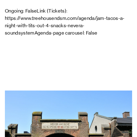
Ongoing: FalseLink (Tickets):
https://www.treehousendsm.com/agenda/jam-tacos-a-
night-with-tits-out-4-snacks-nevera-
soundsystemAgenda-page carousel: False