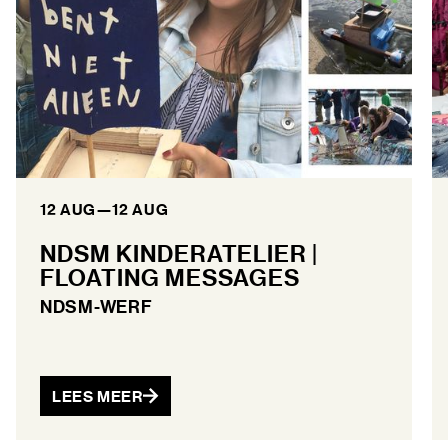
12 AUG
—
12 AUG
NDSM KINDERATELIER |
FLOATING MESSAGES
NDSM-WERF
LEES MEER