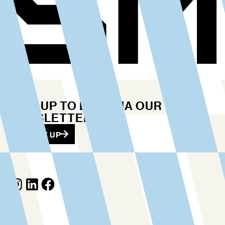
STAY UP TO DATE VIA OUR
NEWSLETTER
SIGN ME UP