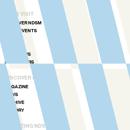
YOUR VISIT
DISCOVER NDSM
ART & EVENTS
AGENDA
MAP
LOCATIONS
NDSM TOURS
DISCOVER MORE
MAGAZINE
NEWS
ARCHIVE
HISTORY
STICHTING NDSM-WERF