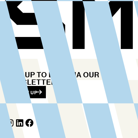
STAY UP TO DATE VIA OUR
NEWSLETTER
SIGN ME UP