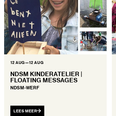
12 AUG
—
12 AUG
NDSM KINDERATELIER |
FLOATING MESSAGES
NDSM-WERF
LEES MEER