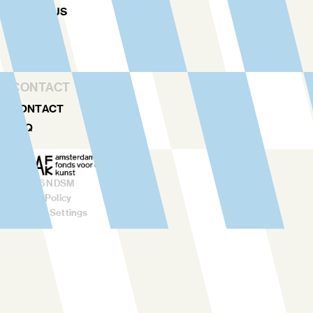
ABOUT US
TEAM
RENTAL
CONTACT
CONTACT
FAQ
©
2026
NDSM
Privacy Policy
Cookies Settings