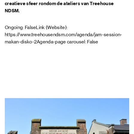
creatieve sfeer rondom de ateliers van Treehouse
NDSM.
Ongoing: FalseLink (Website):
https://www.treehousendsm.com/agenda/jam-session-
makan-disko-2Agenda-page carousel: False