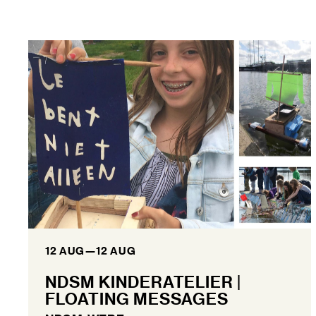
12 AUG
—
12 AUG
NDSM KINDERATELIER |
FLOATING MESSAGES