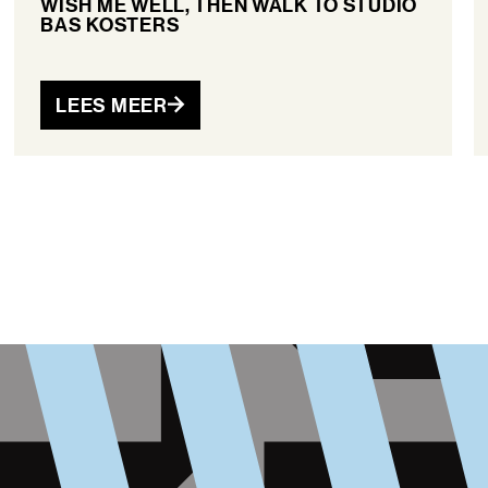
WISH ME WELL, THEN WALK TO STUDIO
BAS KOSTERS
LEES MEER