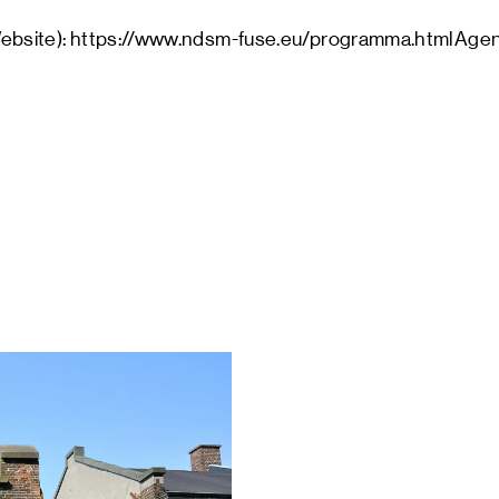
Website): https://www.ndsm-fuse.eu/programma.htmlAge