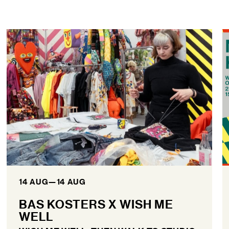
14 AUG
—
14 AUG
BAS KOSTERS X WISH ME
WELL