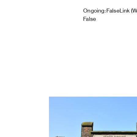
Ongoing: FalseLink (
False