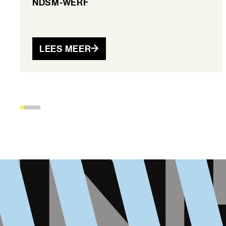
NDSM-WERF
LEES MEER