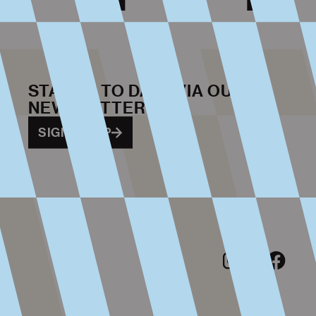
STAY UP TO DATE VIA OUR
NEWSLETTER
SIGN ME UP