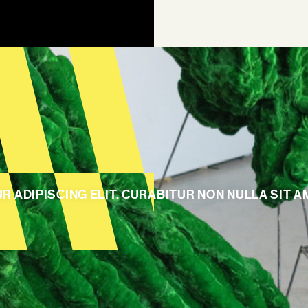
 ADIPISCING ELIT. CURABITUR NON NULLA SIT A
AGEN