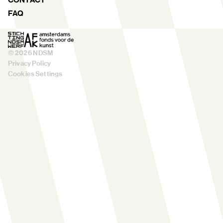
FAQ
©
2026
NDSM
Privacy Policy
Cookies Settings