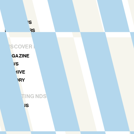
AGENDA
MAP
LOCATIONS
NDSM TOURS
DISCOVER MORE
MAGAZINE
NEWS
ARCHIVE
HISTORY
STICHTING NDSM-WERF
ABOUT US
TEAM
RENTAL