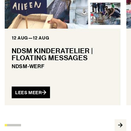
12 AUG
—
12 AUG
NDSM KINDERATELIER |
FLOATING MESSAGES
NDSM-WERF
LEES MEER