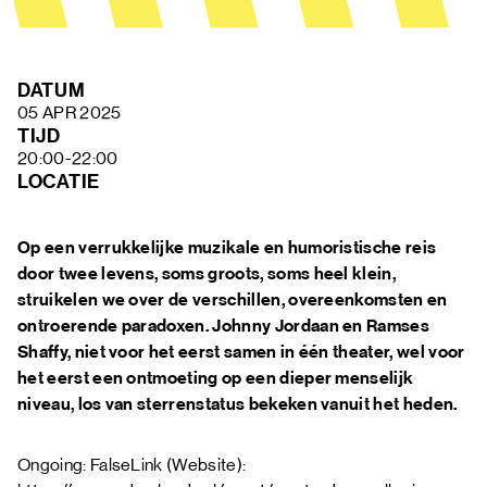
FAQ
DATUM
05 APR 2025
TIJD
20:00-22:00
LOCATIE
Op een verrukkelijke muzikale en humoristische reis
door twee levens, soms groots, soms heel klein,
struikelen we over de verschillen, overeenkomsten en
ontroerende paradoxen. Johnny Jordaan en Ramses
Shaffy, niet voor het eerst samen in één theater, wel voor
het eerst een ontmoeting op een dieper menselijk
niveau, los van sterrenstatus bekeken vanuit het heden.
Ongoing: FalseLink (Website):