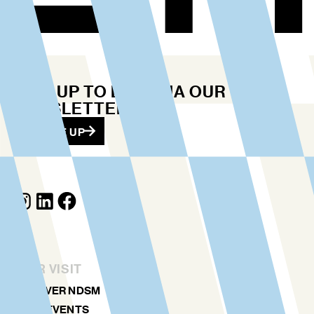
STAY UP TO DATE VIA OUR
NEWSLETTER
SIGN ME UP
YOUR VISIT
DISCOVER NDSM
ART & EVENTS