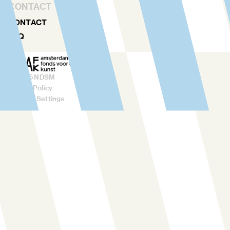
CONTACT
CONTACT
FAQ
©
2026
NDSM
Privacy Policy
Cookies Settings