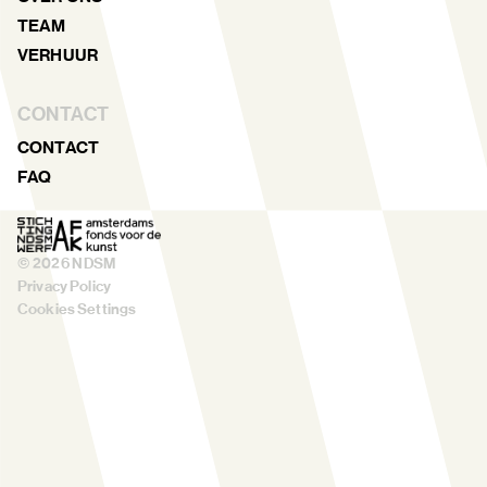
TEAM
VERHUUR
CONTACT
CONTACT
FAQ
©
2026
NDSM
Privacy Policy
Cookies Settings