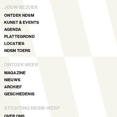
JOUW BEZOEK
ONTDEK NDSM
KUNST & EVENTS
AGENDA
PLATTEGROND
LOCATIES
NDSM TOERS
ONTDEK MEER
MAGAZINE
NIEUWS
ARCHIEF
GESCHIEDENIS
STICHTING NDSM-WERF
OVER ONS