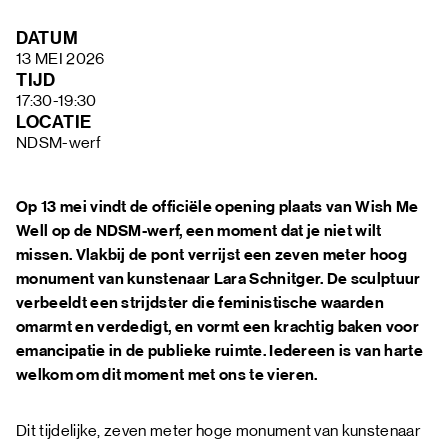
FAQ
DATUM
13 MEI 2026
TIJD
17:30-19:30
LOCATIE
NDSM-werf
Op 13 mei vindt de officiële opening plaats van Wish Me
Well op de NDSM-werf, een moment dat je niet wilt
missen. Vlakbij de pont verrijst een zeven meter hoog
monument van kunstenaar Lara Schnitger. De sculptuur
verbeeldt een strijdster die feministische waarden
omarmt en verdedigt, en vormt een krachtig baken voor
emancipatie in de publieke ruimte. Iedereen is van harte
welkom om dit moment met ons te vieren.
Dit tijdelijke, zeven meter hoge monument van kunstenaar