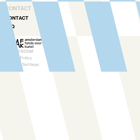
CONTACT
CONTACT
FAQ
©
2026
NDSM
Privacy Policy
Cookies Settings