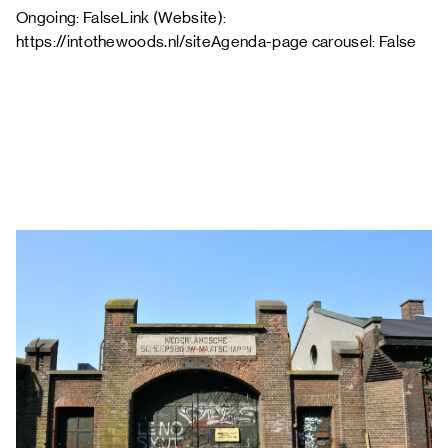
Ongoing: FalseLink (Website):
https://intothewoods.nl/siteAgenda-page carousel: False