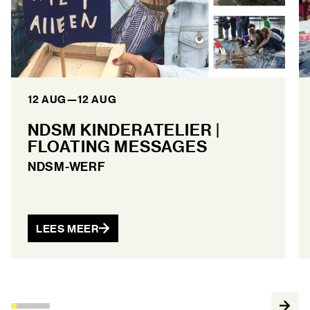
12 AUG
—
12 AUG
NDSM KINDERATELIER |
FLOATING MESSAGES
NDSM-WERF
LEES MEER