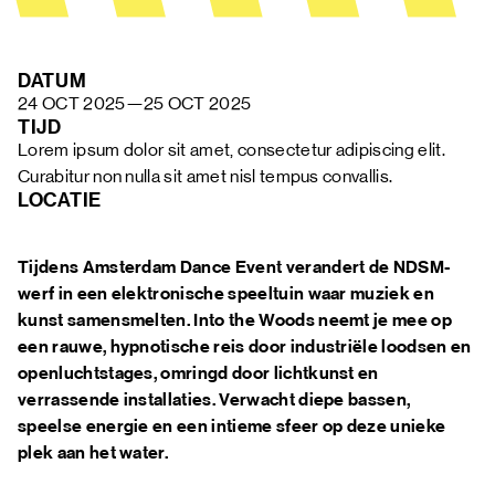
FAQ
DATUM
24 OCT 2025
—
25 OCT 2025
TIJD
Lorem ipsum dolor sit amet, consectetur adipiscing elit. 
Curabitur non nulla sit amet nisl tempus convallis.
LOCATIE
Tijdens Amsterdam Dance Event verandert de NDSM-
werf in een elektronische speeltuin waar muziek en
kunst samensmelten. Into the Woods neemt je mee op
een rauwe, hypnotische reis door industriële loodsen en
openluchtstages, omringd door lichtkunst en
verrassende installaties. Verwacht diepe bassen,
speelse energie en een intieme sfeer op deze unieke
plek aan het water.