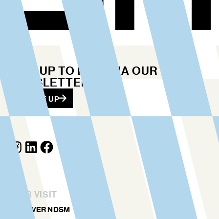
STAY UP TO DATE VIA OUR
NEWSLETTER
SIGN ME UP
YOUR VISIT
DISCOVER NDSM