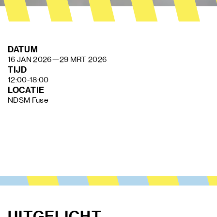
FAQ
DATUM
16 JAN 2026
—
29 MRT 2026
TIJD
12:00-18:00
LOCATIE
NDSM Fuse
UITGELICHT