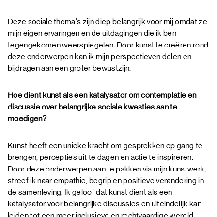
Deze sociale thema's zijn diep belangrijk voor mij omdat ze
mijn eigen ervaringen en de uitdagingen die ik ben
tegengekomen weerspiegelen. Door kunst te creëren rond
deze onderwerpen kan ik mijn perspectieven delen en
bijdragen aan een groter bewustzijn.
Hoe dient kunst als een katalysator om contemplatie en
discussie over belangrijke sociale kwesties aan te
moedigen?
Kunst heeft een unieke kracht om gesprekken op gang te
brengen, percepties uit te dagen en actie te inspireren.
Door deze onderwerpen aan te pakken via mijn kunstwerk,
streef ik naar empathie, begrip en positieve verandering in
de samenleving. Ik geloof dat kunst dient als een
katalysator voor belangrijke discussies en uiteindelijk kan
leiden tot een meer inclusieve en rechtvaardige wereld.