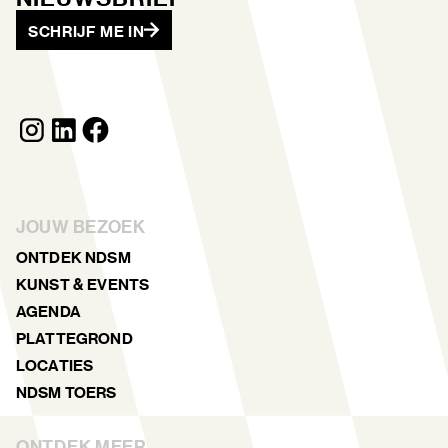
SCHRIJF ME IN
JOUW BEZOEK
ONTDEK NDSM
KUNST & EVENTS
AGENDA
PLATTEGROND
LOCATIES
NDSM TOERS
ONTDEK MEER