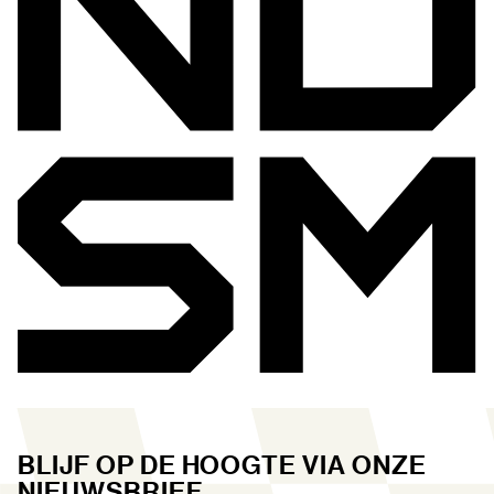
BLIJF OP DE HOOGTE VIA ONZE
NIEUWSBRIEF