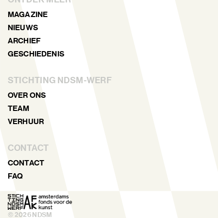
MAGAZINE
NIEUWS
ARCHIEF
GESCHIEDENIS
STICHTING NDSM-WERF
OVER ONS
TEAM
VERHUUR
CONTACT
CONTACT
FAQ
©
2026
NDSM