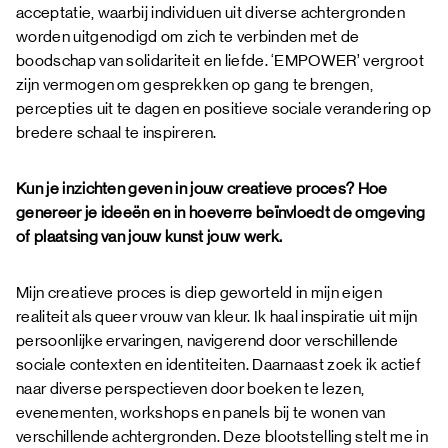
acceptatie, waarbij individuen uit diverse achtergronden
worden uitgenodigd om zich te verbinden met de
boodschap van solidariteit en liefde. ‘EMPOWER’ vergroot
zijn vermogen om gesprekken op gang te brengen,
percepties uit te dagen en positieve sociale verandering op
bredere schaal te inspireren.
Kun je inzichten geven in jouw creatieve proces? Hoe
genereer je ideeën en in hoeverre beïnvloedt de omgeving
of plaatsing van jouw kunst jouw werk.
Mijn creatieve proces is diep geworteld in mijn eigen
realiteit als queer vrouw van kleur. Ik haal inspiratie uit mijn
persoonlijke ervaringen, navigerend door verschillende
sociale contexten en identiteiten. Daarnaast zoek ik actief
naar diverse perspectieven door boeken te lezen,
evenementen, workshops en panels bij te wonen van
verschillende achtergronden. Deze blootstelling stelt me in