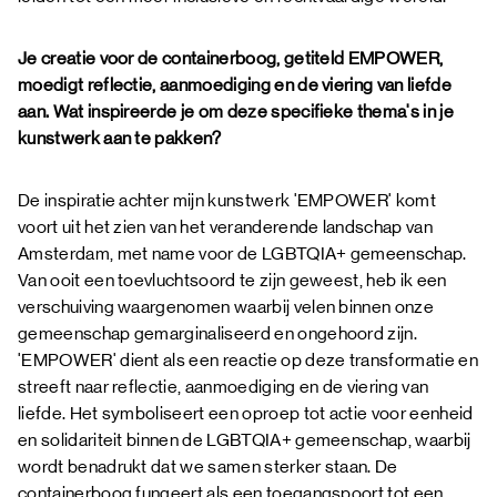
Je creatie voor de containerboog, getiteld EMPOWER,
moedigt reflectie, aanmoediging en de viering van liefde
aan. Wat inspireerde je om deze specifieke thema's in je
kunstwerk aan te pakken?
De inspiratie achter mijn kunstwerk 'EMPOWER' komt
voort uit het zien van het veranderende landschap van
Amsterdam, met name voor de LGBTQIA+ gemeenschap.
Van ooit een toevluchtsoord te zijn geweest, heb ik een
verschuiving waargenomen waarbij velen binnen onze
gemeenschap gemarginaliseerd en ongehoord zijn.
'EMPOWER' dient als een reactie op deze transformatie en
streeft naar reflectie, aanmoediging en de viering van
liefde. Het symboliseert een oproep tot actie voor eenheid
en solidariteit binnen de LGBTQIA+ gemeenschap, waarbij
wordt benadrukt dat we samen sterker staan. De
containerboog fungeert als een toegangspoort tot een