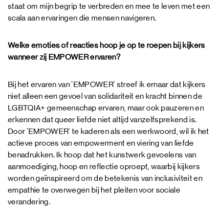
staat om mijn begrip te verbreden en mee te leven met een
scala aan ervaringen die mensen navigeren.
Welke emoties of reacties hoop je op te roepen bij kijkers
wanneer zij EMPOWER ervaren?
Bij het ervaren van 'EMPOWER' streef ik ernaar dat kijkers
niet alleen een gevoel van solidariteit en kracht binnen de
LGBTQIA+ gemeenschap ervaren, maar ook pauzeren en
erkennen dat queer liefde niet altijd vanzelfsprekend is.
Door 'EMPOWER' te kaderen als een werkwoord, wil ik het
actieve proces van empowerment en viering van liefde
benadrukken. Ik hoop dat het kunstwerk gevoelens van
aanmoediging, hoop en reflectie oproept, waarbij kijkers
worden geïnspireerd om de betekenis van inclusiviteit en
empathie te overwegen bij het pleiten voor sociale
verandering.