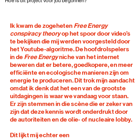
Hoe is dit project voor jou begonnen?
Ik kwam de zogeheten
Free Energy
conspiracy theory
op het spoor door video’s
te bekijken die mij werden voorgesteld door
het Youtube-algoritme. De hoofdrolspelers
in de
Free Energy
niche van het internet
beweren dat er betere, goedkopere, en meer
efficiënte en ecologische manieren zijn om
energie te produceren. Dit trok mijn aandacht
omdat ik denk dat het een van de grootste
uitdagingen is waar we vandaag voor staan.
Er zijn stemmen in die scène die er zeker van
zijn dat deze kennis wordt onderdrukt door
de autoriteiten en de olie- of nucleaire lobby.
Dit lijkt mij echter een