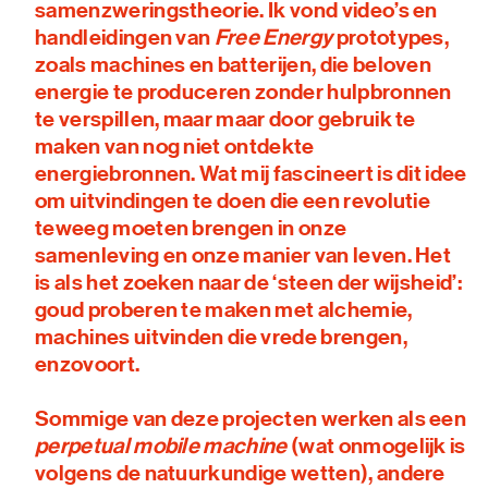
samenzweringstheorie. Ik vond video’s en
handleidingen van
Free Energy
prototypes,
zoals machines en batterijen, die beloven
energie te produceren zonder hulpbronnen
te verspillen, maar maar door gebruik te
maken van nog niet ontdekte
energiebronnen. Wat mij fascineert is dit idee
om uitvindingen te doen die een revolutie
teweeg moeten brengen in onze
samenleving en onze manier van leven. Het
is als het zoeken naar de ‘steen der wijsheid’:
goud proberen te maken met alchemie,
machines uitvinden die vrede brengen,
enzovoort.
Sommige van deze projecten werken als een
perpetual mobile machine
(wat onmogelijk is
volgens de natuurkundige wetten), andere