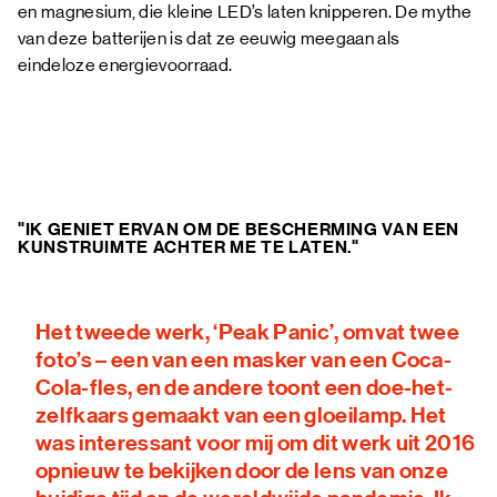
en magnesium, die kleine LED’s laten knipperen. De mythe
van deze batterijen is dat ze eeuwig meegaan als
eindeloze energievoorraad.
"IK GENIET ERVAN OM DE BESCHERMING VAN EEN
KUNSTRUIMTE ACHTER ME TE LATEN."
Het tweede werk, ‘Peak Panic’, omvat twee
foto’s – een van een masker van een Coca-
Cola-fles, en de andere toont een doe-het-
zelfkaars gemaakt van een gloeilamp. Het
was interessant voor mij om dit werk uit 2016
opnieuw te bekijken door de lens van onze