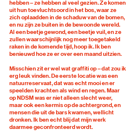
hebben – ze hebben al veel gezien. Ze komen
uit hun toevluchtsoord in het bos, waar ze
zich oplaadden in de schaduw van de bomen,
en nu zijn ze buiten in de bewoonde wereld.
Al een beetje gewond, een beetje vuil, en ze
zullen waarschijnlijk nog meer toegetakeld
raken in de komende tijd, hoop ik. Ik ben
benieuwd hoe ze er over een maand uitzien.
Misschien zit er wel wat graffiti op – dat zou ik
erg leuk vinden. De eerste locatie was een
natuurreservaat, dat was echt mooi en er
speelden krachten als wind en regen. Maar
op NDSM was er niet alleen slecht weer,
maar ook een kermis op de achtergrond, en
mensen die uit de bars kwamen, wellicht
dronken. Ik ben echt blij dat mijn werk
daarmee geconfronteerd wordt.