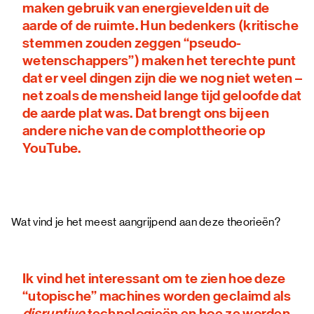
maken gebruik van energievelden uit de
aarde of de ruimte. Hun bedenkers (kritische
stemmen zouden zeggen “pseudo-
wetenschappers”) maken het terechte punt
dat er veel dingen zijn die we nog niet weten –
net zoals de mensheid lange tijd geloofde dat
de aarde plat was. Dat brengt ons bij een
andere niche van de complottheorie op
YouTube.
Wat vind je het meest aangrijpend aan deze theorieën?
Ik vind het interessant om te zien hoe deze
“utopische” machines worden geclaimd als
disruptive
technologieën en hoe ze worden