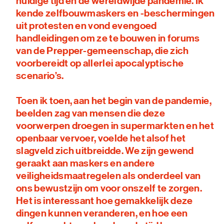
huidige tijd en de wereldwijde pandemie. Ik
kende zelfbouwmaskers en -beschermingen
uit protesten en vond evengoed
handleidingen om ze te bouwen in forums
van de Prepper-gemeenschap, die zich
voorbereidt op allerlei apocalyptische
scenario’s.
Toen ik toen, aan het begin van de pandemie,
beelden zag van mensen die deze
voorwerpen droegen in supermarkten en het
openbaar vervoer, voelde het alsof het
slagveld zich uitbreidde. We zijn gewend
geraakt aan maskers en andere
veiligheidsmaatregelen als onderdeel van
ons bewustzijn om voor onszelf te zorgen.
Het is interessant hoe gemakkelijk deze
dingen kunnen veranderen, en hoe een