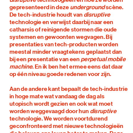
gepresenteerd in deze
underground
scène.
De tech-industrie houdt van
disruptive
technologie en verwijst daarbij naar een
catharsis of reinigende stormen die oude
systemen en gewoonten wegvagen. Bij
presentaties van tech-producten worden
meestal minder vraagtekens geplaatst dan
bij een presentatie van een
perpetual mobile
machine
. En ik ben het ermee eens dat daar
op één niveau goede redenen voor zijn.
Aan de andere kant bepaalt de tech-industrie
in hoge mate wat vandaag de dag als
utopisch wordt gezien en ook wat moet
worden weggevaagd door hun
disruptive
technologie. We worden voortdurend
geconfronteerd met nieuwe technologieën