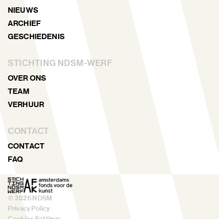
NIEUWS
ARCHIEF
GESCHIEDENIS
STICHTING NDSM-WERF
OVER ONS
TEAM
VERHUUR
CONTACT
CONTACT
FAQ
©
2026
NDSM
Privacy Policy
Cookies Settings