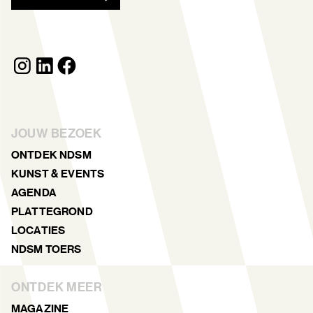
JOUW BEZOEK
ONTDEK NDSM
KUNST & EVENTS
AGENDA
PLATTEGROND
LOCATIES
NDSM TOERS
ONTDEK MEER
MAGAZINE