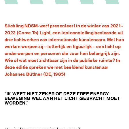
FAQ
Stichting NDSM-werf presenteert in de winter van 2021 -
2022 (Come To) Light, een tentoonstelling bestaande uit
drie lichtwerken van internationale kunstenaars. Met hun
werken werpen zij – letterlijk en figuurlijk – een licht op
onderwerpen en personen die voor hen belangrijk zijn.
Wie of wat moet zichtbaar zijn in de publieke ruimte? In
deze editie spreken we met beeldend kunstenaar
Johannes Büttner (DE, 1985)
"IK WEET NIET ZEKER OF DEZE FREE ENERGY
BEWEGING WEL AAN HET LICHT GEBRACHT MOET
WORDEN."