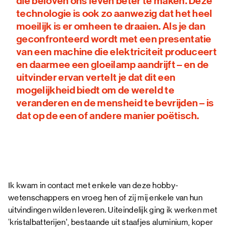
die beloven ons leven beter te maken. Deze
technologie is ook zo aanwezig dat het heel
moeilijk is er omheen te draaien. Als je dan
geconfronteerd wordt met een presentatie
van een machine die elektriciteit produceert
en daarmee een gloeilamp aandrijft – en de
uitvinder ervan vertelt je dat dit een
mogelijkheid biedt om de wereld te
veranderen en de mensheid te bevrijden – is
dat op de een of andere manier poëtisch.
Ik kwam in contact met enkele van deze hobby-
wetenschappers en vroeg hen of zij mij enkele van hun
uitvindingen wilden leveren. Uiteindelijk ging ik werken met
‘kristalbatterijen’, bestaande uit staafjes aluminium, koper