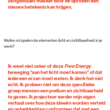
zelfgemaakt masker door de tijd heen een
nieuwe betekenis kan krijgen.
Welke rol spelen de elementen licht en zichtbaarheid in je
werk?
Ik weet niet zeker of deze
Free Energy
beweging “aan het licht moet komen” of dat
iedereen ervan moet weten. Ik denk het niet
echt. Ik probeer niet om deze specifieke
groep mensen een podium en zichtbaarheid
te geven. Ik projecteer eerder mijn eigen
verhaal over hoe deze ideeën worden verteld
en ontwikkeld en confronteer dat met een