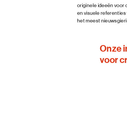
originele ideeën voor 
en visuele referenties
het meest nieuwsgierig
Onze i
voor c