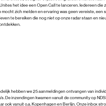
Unites het idee een
Open Call
te lanceren. Iedereen die
 mocht zich melden en ervaring was geen vereiste, een s
even te bereiken die nog niet op onze radar staan en nie
ontdekken.
indelijk hebben we 25 aanmeldingen ontvangen van individ
au’s. De inzendingen kwamen vanuit de community op ND
ar ook vanuit o.a. Kopenhagen en Berlijn. Onze inbox st