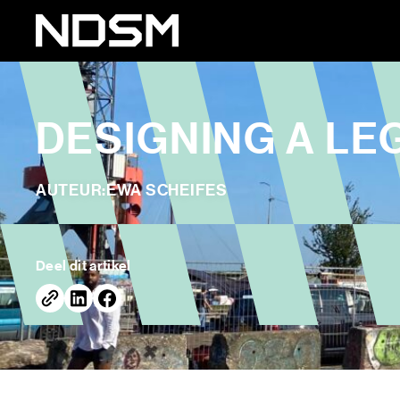
DESIGNING A LE
AUTEUR:
EWA SCHEIFES
Deel dit artikel