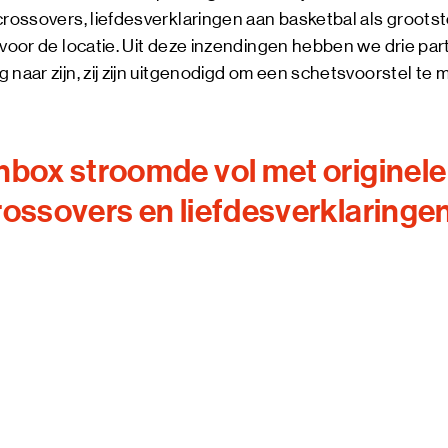
crossovers, liefdesverklaringen aan basketbal als grootste
 voor de locatie. Uit deze inzendingen hebben we drie pa
 naar zijn, zij zijn uitgenodigd om een schetsvoorstel te 
nbox stroomde vol met originele
rossovers en liefdesverklaringe