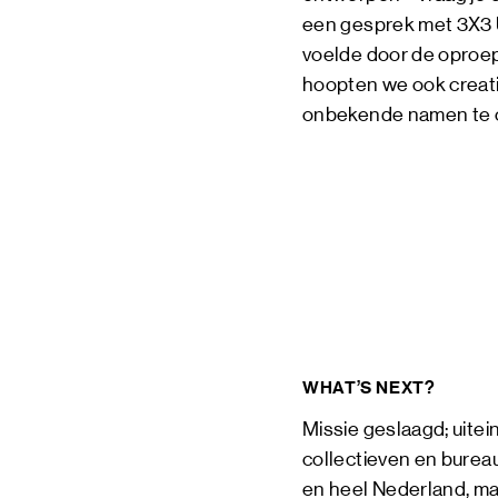
een gesprek met 3X3 
voelde door de oproep
hoopten we ook creati
onbekende namen te 
WHAT’S NEXT?
Missie geslaagd; uite
collectieven en bure
en heel Nederland, ma