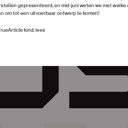
stellen gepresenteerd, en mid-juni weten we met welke
 om tot een uitvoerbaar ontwerp te komen!
rueArticle kind: lees