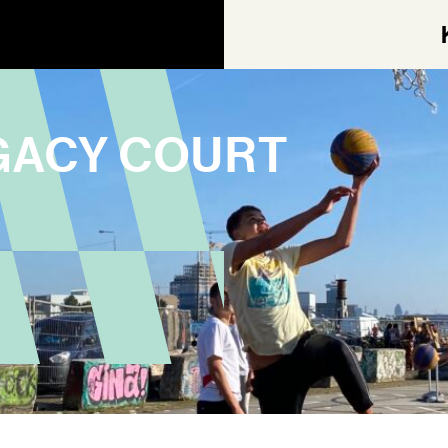
GACY COURT
AGEN