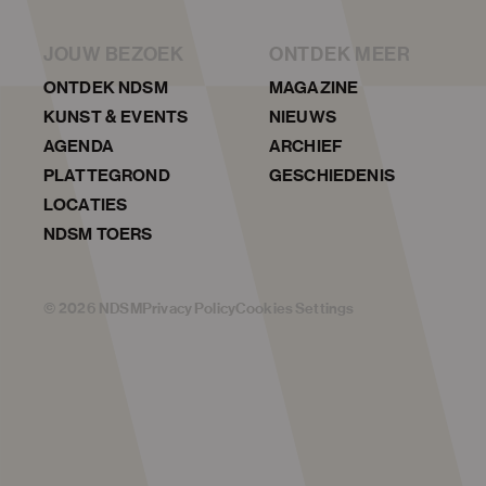
JOUW BEZOEK
ONTDEK MEER
ONTDEK NDSM
MAGAZINE
KUNST & EVENTS
NIEUWS
AGENDA
ARCHIEF
PLATTEGROND
GESCHIEDENIS
LOCATIES
NDSM TOERS
©
2026
NDSM
Privacy Policy
Cookies Settings