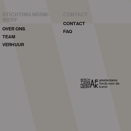
STICHTING NDSM-
CONTACT
WERF
CONTACT
OVER ONS
FAQ
TEAM
VERHUUR