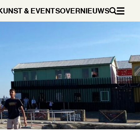
KUNST & EVENTS
OVER
NIEUWS
NL
DA