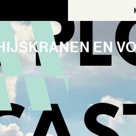
 HIJS­KRANEN EN V
AGEN