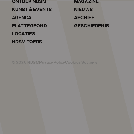
ONTDEK NDSM
MAGAZINE
KUNST & EVENTS
NIEUWS
AGENDA
ARCHIEF
PLATTEGROND
GESCHIEDENIS
LOCATIES
NDSM TOERS
©
2026
NDSM
Privacy Policy
Cookies Settings