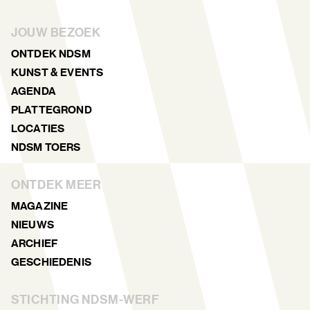
JOUW BEZOEK
ONTDEK NDSM
KUNST & EVENTS
AGENDA
PLATTEGROND
LOCATIES
NDSM TOERS
ONTDEK MEER
MAGAZINE
NIEUWS
ARCHIEF
GESCHIEDENIS
STICHTING NDSM-WERF