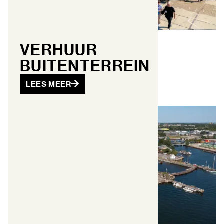
VERHUUR
BUITENTERREIN
LEES MEER