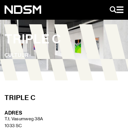
NL
TRIPLE C
CULTUUR
AGENDA
KUNST & EVENTS
MAGAZINE
NIEUWS
NDSM TOERS
OVER
TRIPLE C
NDSM
CONTACT
LOCATIES
ADRES
STICHTING NDSM-WERF
TEAM
T.t. Vasumweg 38A
VERHUUR
1033 SC