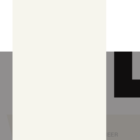
JOUW BEZOEK
ONTDEK MEER