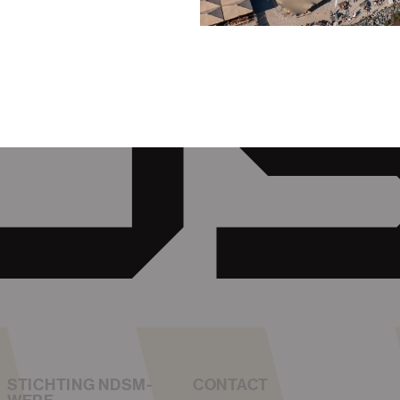
STICHTING NDSM-
CONTACT