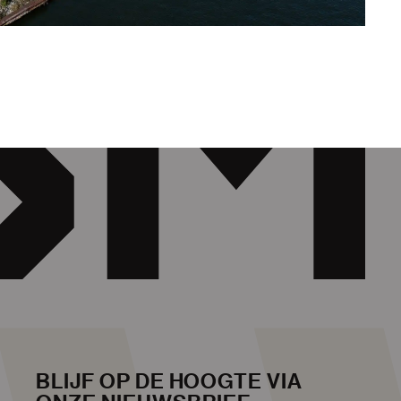
BLIJF OP DE HOOGTE VIA