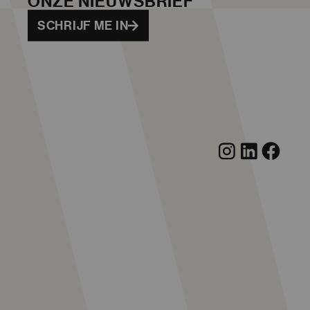
ONZE NIEUWSBRIEF
SCHRIJF ME IN