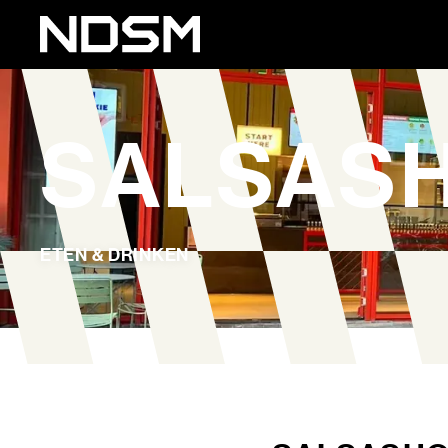
SALSAS
ETEN & DRINKEN