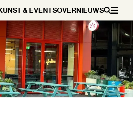
KUNST & EVENTS
OVER
NIEUWS
NL
DA