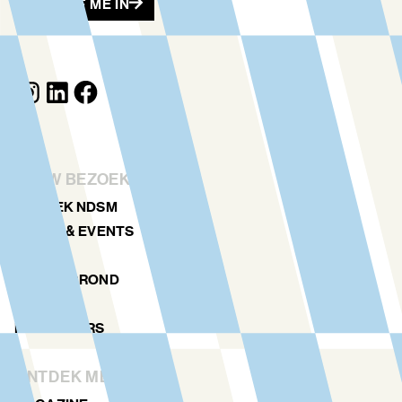
SCHRIJF ME IN
JOUW BEZOEK
ONTDEK NDSM
KUNST & EVENTS
AGENDA
PLATTEGROND
LOCATIES
NDSM TOERS
ONTDEK MEER