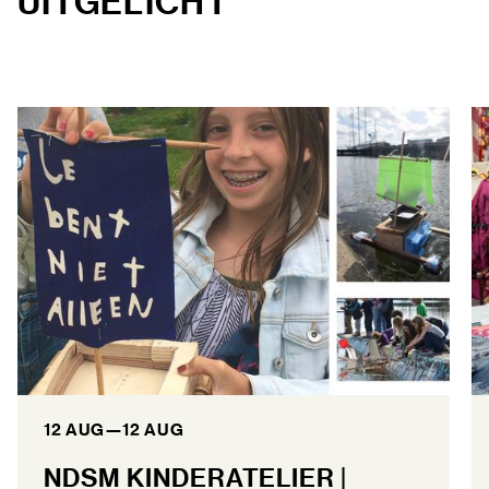
UITGELICHT
12 AUG
—
12 AUG
NDSM KINDERATELIER |