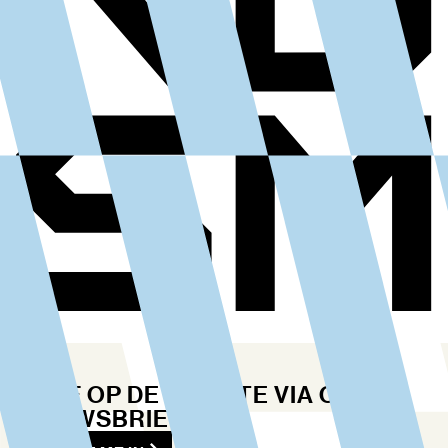
BLIJF OP DE HOOGTE VIA ONZE
NIEUWSBRIEF