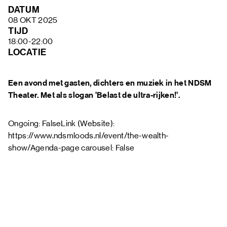
FAQ
DATUM
08 OKT 2025
TIJD
18:00-22:00
LOCATIE
Een avond met gasten, dichters en muziek in het NDSM
Theater. Met als slogan 'Belast de ultra-rijken!'.
Ongoing: FalseLink (Website):
https://www.ndsmloods.nl/event/the-wealth-
show/Agenda-page carousel: False