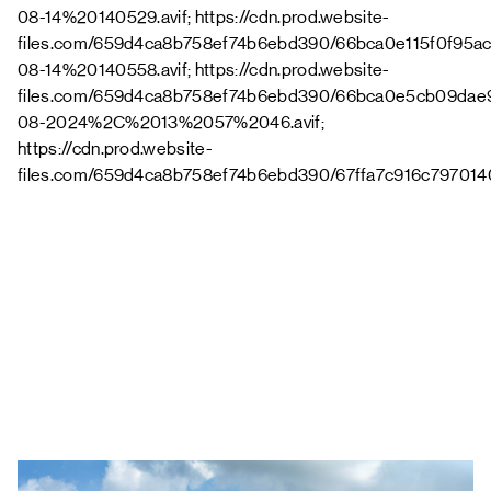
08-14%20140529.avif; https://cdn.prod.website-
files.com/659d4ca8b758ef74b6ebd390/66bca0e115f0f95
08-14%20140558.avif; https://cdn.prod.website-
files.com/659d4ca8b758ef74b6ebd390/66bca0e5cb09da
08-2024%2C%2013%2057%2046.avif;
https://cdn.prod.website-
files.com/659d4ca8b758ef74b6ebd390/67ffa7c916c79701