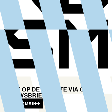
BLIJF OP DE HOOGTE VIA ONZE
NIEUWSBRIEF
SCHRIJF ME IN