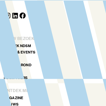
JOUW BEZOEK
ONTDEK NDSM
KUNST & EVENTS
AGENDA
PLATTEGROND
LOCATIES
NDSM TOERS
ONTDEK MEER
MAGAZINE
NIEUWS