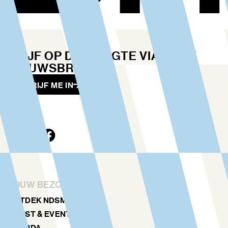
BLIJF OP DE HOOGTE VIA ONZE
NIEUWSBRIEF
SCHRIJF ME IN
JOUW BEZOEK
ONTDEK NDSM
KUNST & EVENTS
AGENDA