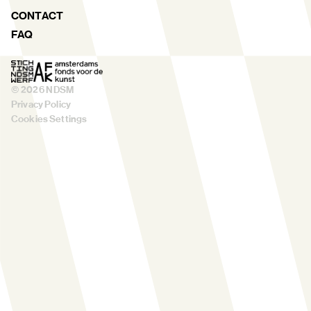
CONTACT
FAQ
©
2026
NDSM
Privacy Policy
Cookies Settings