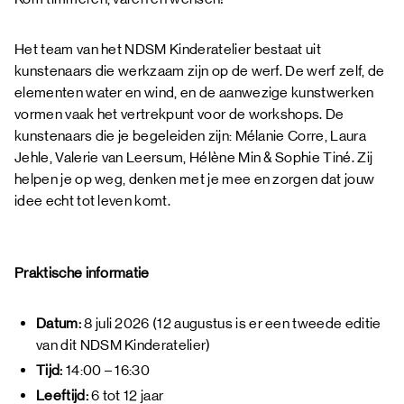
Het team van het NDSM Kinderatelier bestaat uit
kunstenaars die werkzaam zijn op de werf. De werf zelf, de
elementen water en wind, en de aanwezige kunstwerken
vormen vaak het vertrekpunt voor de workshops. De
kunstenaars die je begeleiden zijn: Mélanie Corre, Laura
Jehle, Valerie van Leersum, Hélène Min & Sophie Tiné. Zij
helpen je op weg, denken met je mee en zorgen dat jouw
idee echt tot leven komt.
Praktische informatie
Datum:
8 juli 2026 (12 augustus is er een tweede editie
van dit NDSM Kinderatelier)
Tijd:
14:00 – 16:30
Leeftijd:
6 tot 12 jaar