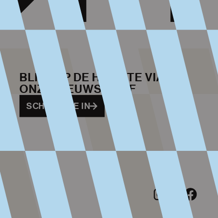
BLIJF OP DE HOOGTE VIA
ONZE NIEUWSBRIEF
SCHRIJF ME IN