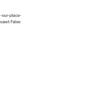
-our-place-
usel: False