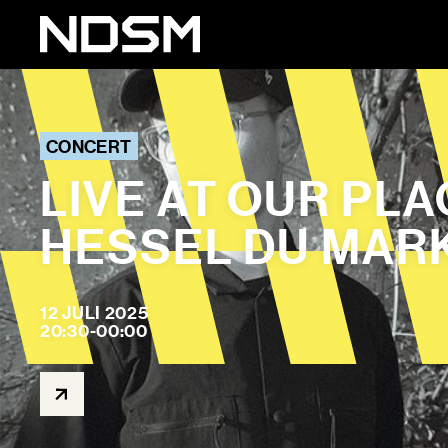
CONCERT
LIVE AT OUR PL
HESSEL DU MARK
12 JULI 2025
20:30-00:00