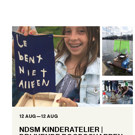
12 AUG
—
12 AUG
NDSM KINDERATELIER |