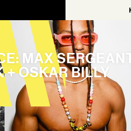
ACE: MAX SERGEANT
 + OSKAR BILLY
AGEN