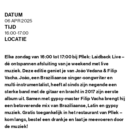
FAQ
DATUM
06 APR 2025
TIJD
16:00-17:00
LOCATIE
Elke zondag van 16:00 tot 17:00 bij Pllek: Laidback Live –
dé ontspannen afsluiting van je weekend met live
muziek. Deze editie geniet je van João Vedana & Filip
Vacha. João, een Braziliaanse singer-songwriter en
multi-instrumentalist, heeft al sinds zijn negende een
sterke band met de gitaar en bracht in 2017 zijn eerste
album uit. Samen met gypsy-master Filip Vacha brengt hij
een betoverende mix van Braziliaanse, Latin en gypsy
muziek. Gratis toegankelijk in het restaurant van Pllek –
kom langs, bestel een drankje en laat je meevoeren door
de muziek!