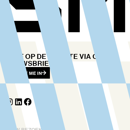
BLIJF OP DE HOOGTE VIA ONZE
NIEUWSBRIEF
SCHRIJF ME IN