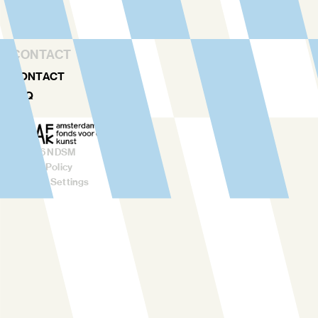
VERHUUR
CONTACT
CONTACT
FAQ
©
2026
NDSM
Privacy Policy
Cookies Settings