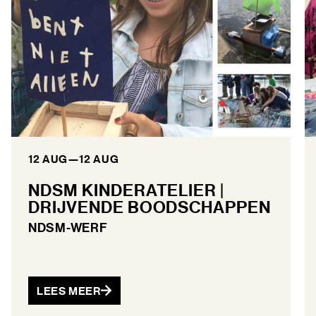
12 AUG
—
12 AUG
NDSM KINDERATELIER |
DRIJVENDE BOODSCHAPPEN
NDSM-WERF
LEES MEER