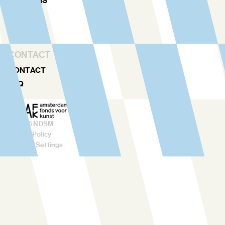
OVER ONS
TEAM
VERHUUR
CONTACT
CONTACT
FAQ
©
2026
NDSM
Privacy Policy
Cookies Settings