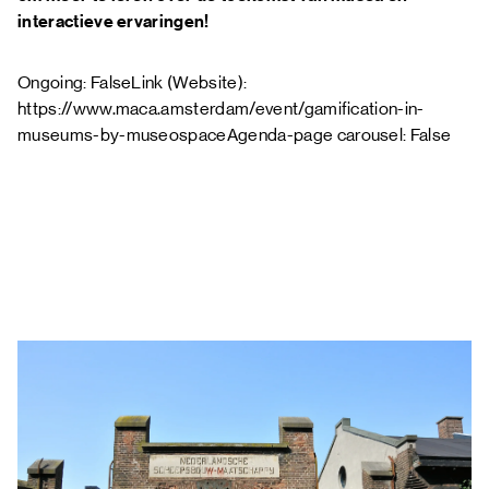
interactieve ervaringen!
Ongoing: FalseLink (Website):
https://www.maca.amsterdam/event/gamification-in-
museums-by-museospaceAgenda-page carousel: False