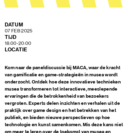
FAQ
DATUM
07 FEB 2025
TIJD
18:00-20:00
LOCATIE
Kom naar de paneldiscussie bij MACA, waar de kracht
van gamificatie en game-strategieën in musea wordt
onderzocht. Ontdek hoe deze innovatieve technieken
musea transformeren tot interactieve, meeslepende
ervaringen die de betrokkenheid van bezoekers
vergroten. Experts delen inzichten en verhalen uit de
praktijk over game design en het betrekken van het
publiek, en bieden nieuwe perspectieven op hoe
technologie en kunst samenkomen. Mis deze kans niet
om meer te leren over de toekomst van musea en