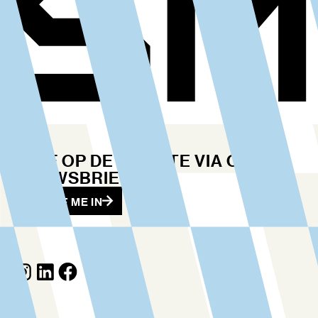
BLIJF OP DE HOOGTE VIA ONZE
NIEUWSBRIEF
SCHRIJF ME IN