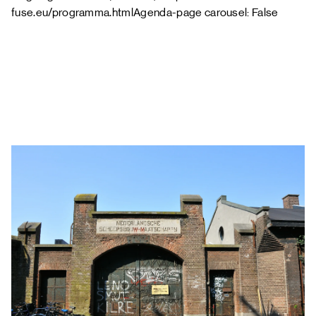
fuse.eu/programma.htmlAgenda-page carousel: False