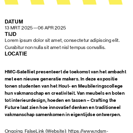
FAQ
DATUM
13 MRT 2025
—
06 APR 2025
TIJD
Lorem ipsum dolor sit amet, consectetur adipiscing elit. 
Curabitur non nulla sit amet nisl tempus convallis.
LOCATIE
HMC-Satelliet presenteert de toekomst van het ambacht
met een nieuwe generatie makers. In deze expositie
tonen studenten van het Hout- en Meubileringscollege
hun vakmanschap en creativiteit. Van meubels en boten
tot interieurdesign, hoeden en tassen – Crafting the
Future laat zien hoe innovatief denken en traditioneel
vakmanschap samenkomen in eigentijdse ontwerpen.
Ongoing: FalseLink (Website): https://www.ndsm-