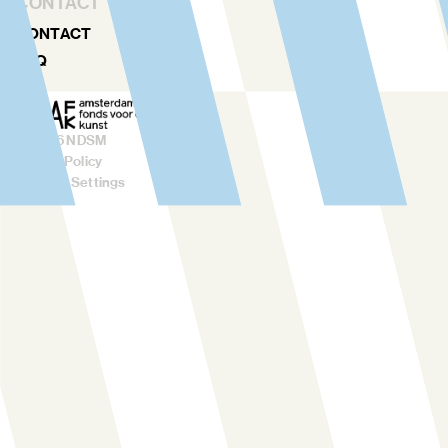
CONTACT
CONTACT
FAQ
©
2026
NDSM
Privacy Policy
Cookies Settings