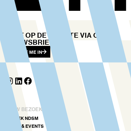
BLIJF OP DE HOOGTE VIA ONZE
NIEUWSBRIEF
SCHRIJF ME IN
JOUW BEZOEK
ONTDEK NDSM
KUNST & EVENTS