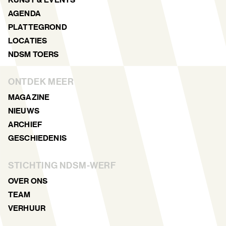
AGENDA
PLATTEGROND
LOCATIES
NDSM TOERS
ONTDEK MEER
MAGAZINE
NIEUWS
ARCHIEF
GESCHIEDENIS
STICHTING NDSM-WERF
OVER ONS
TEAM
VERHUUR