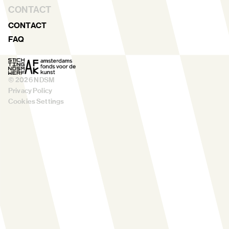
CONTACT
CONTACT
FAQ
©
2026
NDSM
Privacy Policy
Cookies Settings